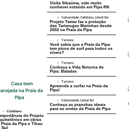
Visite Sibaúma, vale muito
conhecer estando em Pipa RN
Comunidade
,
Cotidiano
,
Litoral Sul
Projeto Tamar faz a proteção
das Tartarugas Marinhas desde
2002 na Praia da Pipa
Turismo
Você sabia que a Praia da Pipa
tem picos de surf para todos os
níveis?
Turismo
Conheça a Vida Noturna de
Pipa: Baladas
Turismo
Apreenda a surfar na Praia da
Pipa!
Comunidade
,
Litoral Sul
Conheça as pranchas ideais
para as ondas da Praia de Pipa
Cotidiano
Importância do Projeto
quitetônico em obras
 Praia da Pipa e Tibau
 Sul