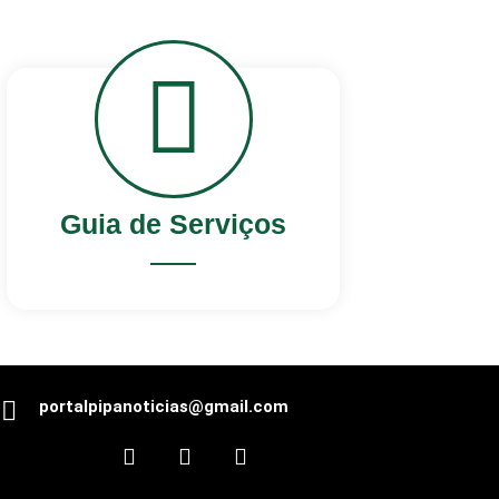
Guia de Serviços
portalpipanoticias@gmail.com