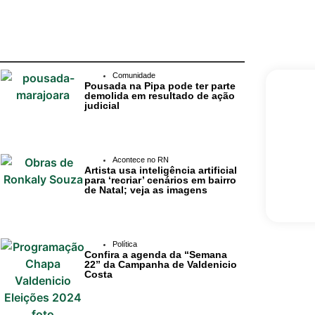
Comunidade
Pousada na Pipa pode ter parte
demolida em resultado de ação
judicial
Acontece no RN
Artista usa inteligência artificial
para ‘recriar’ cenários em bairro
de Natal; veja as imagens
Política
Confira a agenda da “Semana
22” da Campanha de Valdenicio
Costa