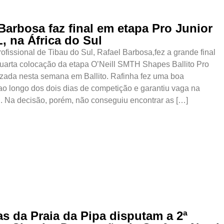
Barbosa faz final em etapa Pro Junior
, na África do Sul
profissional de Tibau do Sul, Rafael Barbosa,fez a grande final
quarta colocação da etapa O’Neill SMTH Shapes Ballito Pro
lizada nesta semana em Ballito. Rafinha fez uma boa
o longo dos dois dias de competição e garantiu vaga na
l. Na decisão, porém, não conseguiu encontrar as […]
as da Praia da Pipa disputam a 2ª