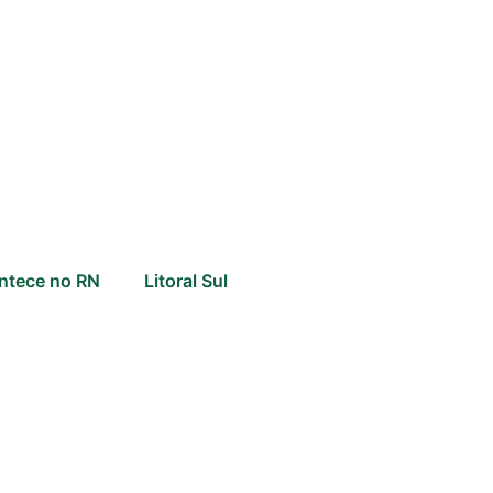
ntece no RN
Litoral Sul