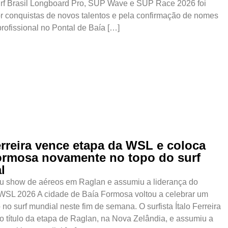
urf Brasil Longboard Pro, SUP Wave e SUP Race 2026 foi
r conquistas de novos talentos e pela confirmação de nomes
 profissional no Pontal de Baía […]
erreira vence etapa da WSL e coloca
ormosa novamente no topo do surf
l
eu show de aéreos em Raglan e assumiu a liderança do
 WSL 2026 A cidade de Baía Formosa voltou a celebrar um
o no surf mundial neste fim de semana. O surfista Ítalo Ferreira
o título da etapa de Raglan, na Nova Zelândia, e assumiu a