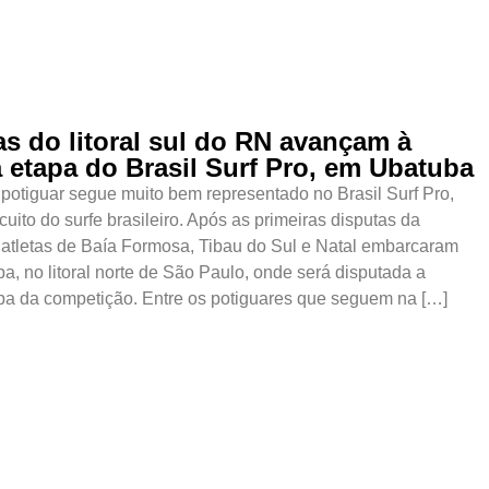
as do litoral sul do RN avançam à
a etapa do Brasil Surf Pro, em Ubatuba
ul potiguar segue muito bem representado no Brasil Surf Pro,
rcuito do surfe brasileiro. Após as primeiras disputas da
atletas de Baía Formosa, Tibau do Sul e Natal embarcaram
a, no litoral norte de São Paulo, onde será disputada a
apa da competição. Entre os potiguares que seguem na […]