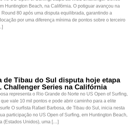
m Huntington Beach, na Califórnia. O potiguar avançou na
o Round 80 após uma disputa equilibrada, garantindo a
ocação por uma diferença mínima de pontos sobre o terceiro
…]
a de Tibau do Sul disputa hoje etapa
 Challenger Series na Califórnia
osa representa o Rio Grande do Norte no US Open of Surfing,
que vale 10 mil pontos e pode abrir caminho para a elite
surfe O surfista Rafael Barbosa, de Tibau do Sul, inicia nesta
 sua participação no US Open of Surfing, em Huntington Beach,
ia (Estados Unidos), uma […]