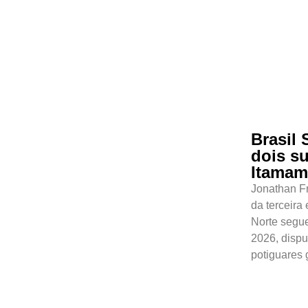
Brasil
dois su
Itama
Jonathan Fr
da terceira
Norte segue
2026, dispu
potiguares 