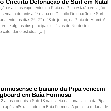
do Circuito Detonação de Surf em Natal
ção e atletas experientes da Praia da Pipa estarão em ação
e semana durante a 2ª etapa do Circuito Detonação de Surf
zada entre os dias 26, 27 e 28 de junho, na Praia de Miami. A
reúne alguns dos principais surfistas do Nordeste e
 calendário estadual […]
 formosense e baiano da Pipa vencem
gboard em Baía Formosa
12 anos conquista Sub-18 na estreia nacional; atleta da Pipa
tulo após mês radicado em Baía Formosa A primeira rodada de