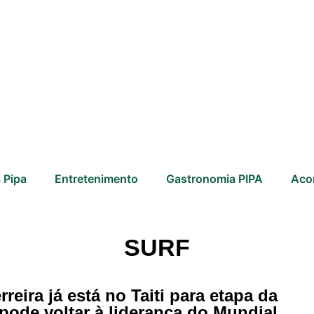
 Pipa
Entretenimento
Gastronomia PIPA
Aco
SURF
erreira já está no Taiti para etapa da
pode voltar à liderança do Mundial