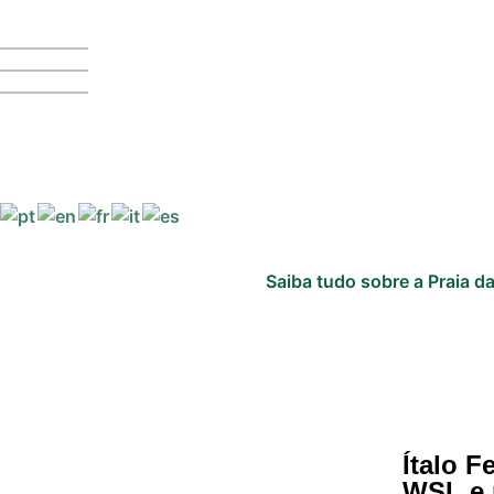
Saiba tudo sobre a Praia da
Ítalo F
WSL e 