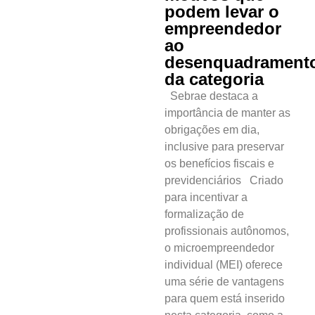
podem levar o
empreendedor
ao
desenquadrament
da categoria
Sebrae destaca a
importância de manter as
obrigações em dia,
inclusive para preservar
os benefícios fiscais e
previdenciários Criado
para incentivar a
formalização de
Cotidiano
profissionais autônomos,
o microempreendedor
Comunidade
individual (MEI) oferece
uma série de vantagens
Acontece no
para quem está inserido
RN