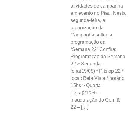
atividades de campanha
em evento no Piau. Nesta
segunda-feira, a
organização da
Campanha soltou a
programação da
“Semana 22” Confira:
Programação da Semana
22 > Segunda-
feira(19/08) * Pitstop 22 *
⁠local: Bela Vista * ⁠horário:
15hs > Quarta-
Feira(21/08) –
Inauguração do Comitê
22 – […]