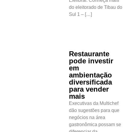
Eleitoral. Conheça mais
do eleitorado de Tibau do
Sul 1 – […]
Restaurante
pode investir
em
ambientação
diversificada
para vender
mais
Executivas da Multichef
dão sugestões para que
negócios na área
gastronômica possam se
diferenciar da