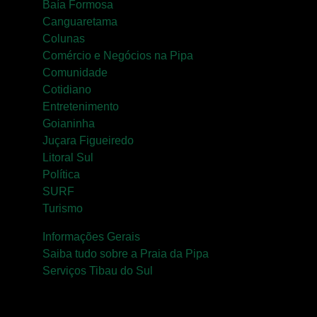
Baía Formosa
Canguaretama
Colunas
Comércio e Negócios na Pipa
Comunidade
Cotidiano
Entretenimento
Goianinha
Juçara Figueiredo
Litoral Sul
Política
SURF
Turismo
Informações Gerais
Saiba tudo sobre a Praia da Pipa
Serviços Tibau do Sul