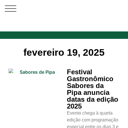
fevereiro 19, 2025
Festival
Gastronômico
Sabores da
Pipa anuncia
datas da edição
2025
Evento chega à quarta
edição com programação
especial entre os dias 3 e