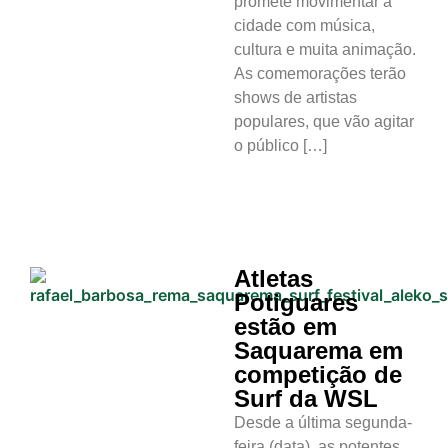
promete movimentar a
cidade com música,
cultura e muita animação.
As comemorações terão
shows de artistas
populares, que vão agitar
o público […]
Atletas
Potiguares
estão em
Saquarema em
competição de
Surf da WSL
Desde a última segunda-
feira (data), as potentes