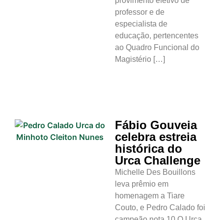
provimento efetivo de
professor e de
especialista de
educação, pertencentes
ao Quadro Funcional do
Magistério […]
Fábio Gouveia
celebra estreia
histórica do
Urca Challenge
Michelle Des Bouillons
leva prêmio em
homenagem a Tiare
Couto, e Pedro Calado foi
campeão nota 10 O Urca