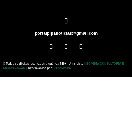
portalpipanoticias@gmail.com
© Todos os direitos reservados a Agência NE9 | Um projeto
NEOMIDIA CONSULTORIA E
COMUNICAÇÃO
| Desenvolvido por
FelipeMatos7