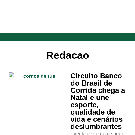
Redacao
Circuito Banco
do Brasil de
Corrida chega a
Natal e une
esporte,
qualidade de
vida e cenários
deslumbrantes
Evento de corrida e bem-