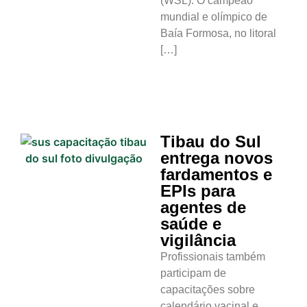
(WSL). O campeão
mundial e olímpico de
Baía Formosa, no litoral
[…]
Tibau do Sul
entrega novos
fardamentos e
EPIs para
agentes de
saúde e
vigilância
Profissionais também
participam de
capacitações sobre
calendário vacinal e