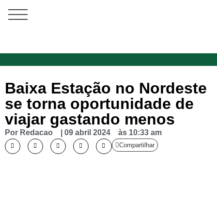
Baixa Estação no Nordeste
se torna oportunidade de
viajar gastando menos
Por
Redacao
|
09 abril 2024
às
10:33 am
Compartilhar