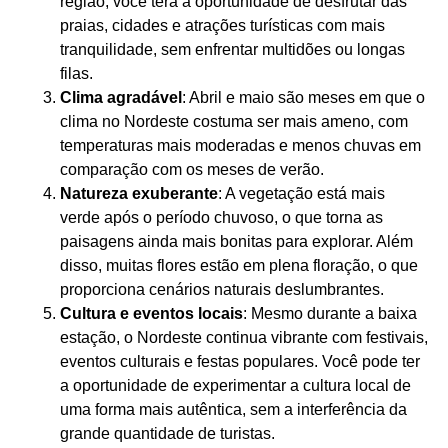
região, você terá a oportunidade de desfrutar das
praias, cidades e atrações turísticas com mais
tranquilidade, sem enfrentar multidões ou longas
filas.
Clima agradável
: Abril e maio são meses em que o
clima no Nordeste costuma ser mais ameno, com
temperaturas mais moderadas e menos chuvas em
comparação com os meses de verão.
Natureza exuberante
: A vegetação está mais
verde após o período chuvoso, o que torna as
paisagens ainda mais bonitas para explorar. Além
disso, muitas flores estão em plena floração, o que
proporciona cenários naturais deslumbrantes.
Cultura e eventos locais
: Mesmo durante a baixa
estação, o Nordeste continua vibrante com festivais,
eventos culturais e festas populares. Você pode ter
a oportunidade de experimentar a cultura local de
uma forma mais autêntica, sem a interferência da
grande quantidade de turistas.