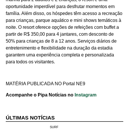
RN
oportunidade imperdível para desfrutar momentos em
família. Além disso, os hóspedes têm acesso a recreação
Comércio e
para crianças, parque aquático e mini shows temáticos à
Negócios na
noite. O resort oferece opções de refeições com buffet a
Pipa
partir de R$ 350,00 para 4 jantares, com desconto de
50% para crianças de 8 a 12 anos. Serviços diários de
Política
entretenimento e flexibilidade na duração da estadia
garantem uma experiência completa e personalizada
Turismo
para todos os visitantes.
Entretenimento
MATÉRIA PUBLICADA NO Portal NE9
Litoral Sul
Acompanhe o Pipa Notícias no
Instagram
Baía Formosa
Canguaretama
ÚLTIMAS NOTÍCIAS
Goianinha
SURF