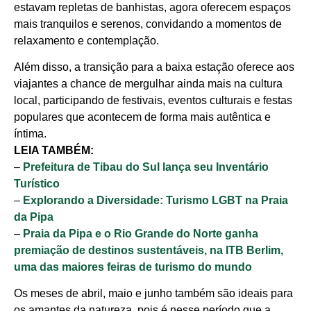
estavam repletas de banhistas, agora oferecem espaços
mais tranquilos e serenos, convidando a momentos de
relaxamento e contemplação.
Além disso, a transição para a baixa estação oferece aos
viajantes a chance de mergulhar ainda mais na cultura
local, participando de festivais, eventos culturais e festas
populares que acontecem de forma mais autêntica e
íntima.
LEIA TAMBÉM:
–
Prefeitura de Tibau do Sul lança seu Inventário
Turístico
–
Explorando a Diversidade: Turismo LGBT na Praia
da Pipa
–
Praia da Pipa e o Rio Grande do Norte ganha
premiação de destinos sustentáveis, na ITB Berlim,
uma das maiores feiras de turismo do mundo
Os meses de abril, maio e junho também são ideais para
os amantes da natureza, pois é nesse período que a