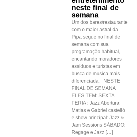
entretenimento
neste final de
semana
Um dos bares/restaurante
com o maior astral da
Pipa segue no final de
semana com sua
programação habitual,
encantando moradores
assíduos e turistas em
busca de musica mais
diferenciada. NESTE
FINAL DE SEMANA
ELES TEM: SEXTA-
FERIA : Jazz Abertura:
Matias e Gabriel castelló
e show principal: Jazz &
Jam Sessions SÁBADO:
Regage e Jazz […]