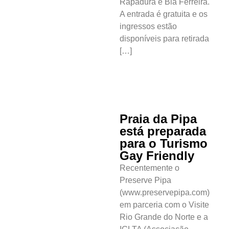
Surf
Rapadura e Bia Ferreira.
A entrada é gratuita e os
ingressos estão
disponíveis para retirada
[…]
Praia da Pipa
está preparada
para o Turismo
Gay Friendly
Recentemente o
Preserve Pipa
(www.preservepipa.com)
em parceria com o Visite
Rio Grande do Norte e a