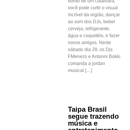
bordo de um catamarã,
você pode curtir o visual
incrível da região, dançar
ao som dos DJs, beber
cerveja, refrigerante,
água e coquetéis, e fazer
novos amigos. Neste
sábado dia 28, os Djs
FMenezs e Antonni Bokki
comanda a jordan
musical […]
Taipa Brasil
segue trazendo
música e