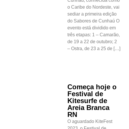
Cunhaú, conhecida como
o Caribe do Nordeste, vai
sediar a primeira edição
do Sabores de Cunhaú O
evento está dividido em
três etapas: 1 – Camarão,
de 19 a 22 de outubro; 2
– Ostra, de 23 a 25 de […]
Começa hoje o
Festival de
Kitesurfe de
Areia Branca
RN
O aguardado KiteFest
Cotidiano
2023, o Festival de