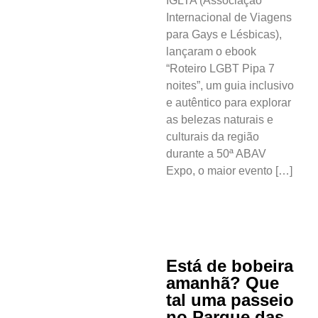
IGLTA (Associação
Internacional de Viagens
para Gays e Lésbicas),
lançaram o ebook
“Roteiro LGBT Pipa 7
noites”, um guia inclusivo
e autêntico para explorar
as belezas naturais e
culturais da região
durante a 50ª ABAV
Expo, o maior evento […]
Está de bobeira
amanhã? Que
tal uma passeio
no Parque das