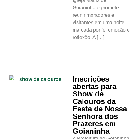
Igreja Matriz de
Goianinha e promete
reunir moradores e
visitantes em uma noite
marcada por fé, emoção e
reflexão. A […]
Inscrições
abertas para
Show de
Calouros da
Festa de Nossa
Senhora dos
Prazeres em
Goianinha
A Prefeitura de Goianinha