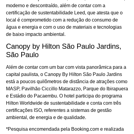
moderno e descontraído, além de contar com a
certificação de sustentabilidade Leed, que atesta que o
local é comprometido com a redução do consumo de
água e energia e com o uso de materiais e tecnologias
de baixo impacto ambiental.
Canopy by Hilton São Paulo Jardins,
São Paulo
Além de contar com um bar com vista panorâmica para a
capital paulista, o Canopy By Hilton São Paulo Jardins
está a poucos quilômetros de distância de atrações como
Cotidiano
MASP, Pavilhão Ciccillo Matarazzo, Parque do Ibirapuera
e Estádio do Pacaembu. O hotel participa do programa
Comunidade
Hilton Worldwide de sustentabilidade e conta com três
certificações ISO, referentes a sistemas de gestão
Acontece no
ambiental, de energia e de qualidade.
RN
*Pesquisa encomendada pela Booking.com e realizada