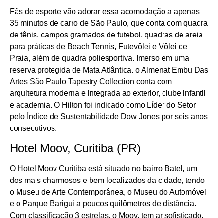
Fãs de esporte vão adorar essa acomodação a apenas
35 minutos de carro de São Paulo, que conta com quadra
de tênis, campos gramados de futebol, quadras de areia
para práticas de Beach Tennis, Futevôlei e Vôlei de
Praia, além de quadra poliesportiva. Imerso em uma
reserva protegida de Mata Atlântica, o Almenat Embu Das
Artes São Paulo Tapestry Collection conta com
arquitetura moderna e integrada ao exterior, clube infantil
e academia. O Hilton foi indicado como Líder do Setor
pelo Índice de Sustentabilidade Dow Jones por seis anos
consecutivos.
Hotel Moov, Curitiba (PR)
O Hotel Moov Curitiba está situado no bairro Batel, um
dos mais charmosos e bem localizados da cidade, tendo
o Museu de Arte Contemporânea, o Museu do Automóvel
e o Parque Barigui a poucos quilômetros de distância.
Com classificação 3 estrelas, o Moov, tem ar sofisticado,