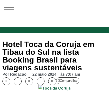
Hotel Toca da Coruja em
Tibau do Sul na lista
Booking Brasil para
viagens sustentáveis
Por
Redacao
|
22 maio 2024
às
7:07 am
Compartilhar