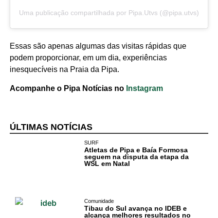
Uma publicação compartilhada por Pipa.Utvs (@pipa.utvs)
Essas são apenas algumas das visitas rápidas que
podem proporcionar, em um dia, experiências
inesquecíveis na Praia da Pipa.
Acompanhe o Pipa Notícias no
Instagram
ÚLTIMAS NOTÍCIAS
SURF
Atletas de Pipa e Baía Formosa
seguem na disputa da etapa da
WSL em Natal
Comunidade
Tibau do Sul avança no IDEB e
alcança melhores resultados no