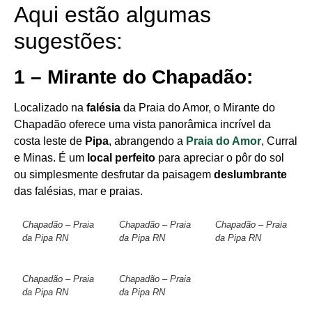
Aqui estão algumas
sugestões:
1 – Mirante do Chapadão:
Localizado na
falésia
da Praia do Amor, o Mirante do
Chapadão oferece uma vista panorâmica incrível da
costa leste de
Pipa
, abrangendo a
Praia do Amor
, Curral
e Minas. É um
local perfeito
para apreciar o pôr do sol
ou simplesmente desfrutar da paisagem
deslumbrante
das falésias, mar e praias.
Chapadão – Praia
Chapadão – Praia
Chapadão – Praia
da Pipa RN
da Pipa RN
da Pipa RN
Chapadão – Praia
Chapadão – Praia
da Pipa RN
da Pipa RN