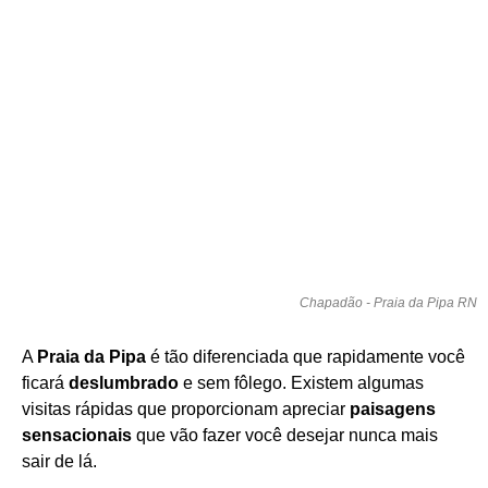
Chapadão - Praia da Pipa RN
A
Praia da Pipa
é tão diferenciada que rapidamente você
ficará
deslumbrado
e sem fôlego. Existem algumas
visitas rápidas que proporcionam apreciar
paisagens
sensacionais
que vão fazer você desejar nunca mais
sair de lá.