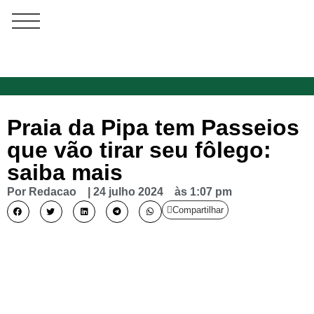
Praia da Pipa tem Passeios
que vão tirar seu fôlego:
saiba mais
Por
Redacao
|
24 julho 2024
às
1:07 pm
Compartilhar