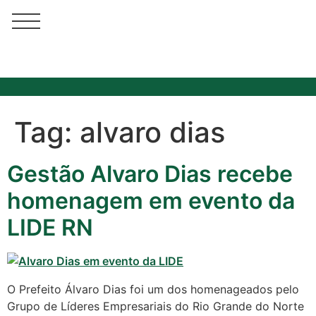
Tag:
alvaro dias
Gestão Alvaro Dias recebe
Cotidiano
homenagem em evento da
Comunidade
LIDE RN
Acontece no
RN
O Prefeito Álvaro Dias foi um dos homenageados pelo
Comércio e
Grupo de Líderes Empresariais do Rio Grande do Norte
Negócios na