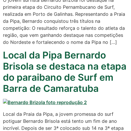
O jovem surfista Bernardo Brizola foi destaque na
primeira etapa do Circuito Pernambucano de Surf,
realizada em Porto de Galinhas. Representando a Praia
da Pipa, Bernardo conquistou três títulos na
competição: O resultado reforça o talento do atleta da
região, que vem ganhando destaque nas competições
do Nordeste e fortalecendo o nome da Pipa no […]
Local da Pipa Bernardo
Brisola se destaca na etapa
do paraibano de Surf em
Barra de Camaratuba
Local da Praia da Pipa, a jovem promessa do surf
potiguar Bernardo Brisola está tento um fim de ano
incrível. Depois de ser 3ª colocado sub 14 na 3ª etapa