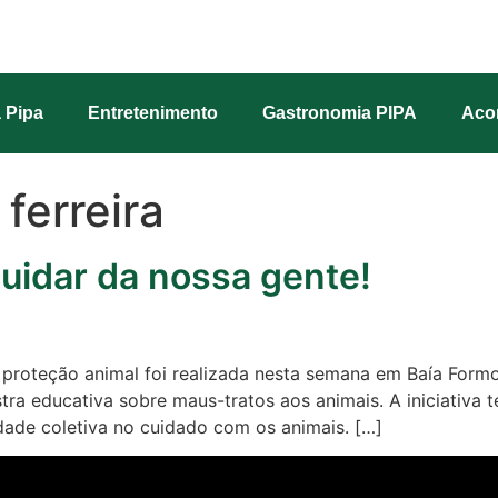
 Pipa
Entretenimento
Gastronomia PIPA
Aco
 ferreira
cuidar da nossa gente!
proteção animal foi realizada nesta semana em Baía Formos
estra educativa sobre maus-tratos aos animais. A iniciativ
idade coletiva no cuidado com os animais. […]