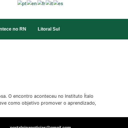
ntece no RN
Litoral Sul
a. O encontro aconteceu no Instituto Ítalo
a teve como objetivo promover o aprendizado,
portalpipanoticias@gmail.com