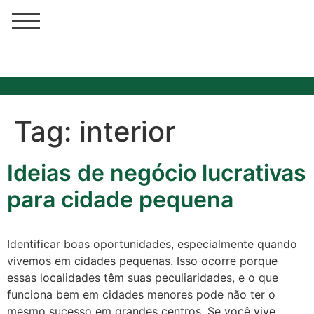
Tag:
interior
Ideias de negócio lucrativas
para cidade pequena
Identificar boas oportunidades, especialmente quando
vivemos em cidades pequenas. Isso ocorre porque
Cotidiano
essas localidades têm suas peculiaridades, e o que
funciona bem em cidades menores pode não ter o
Comunidade
mesmo sucesso em grandes centros. Se você vive