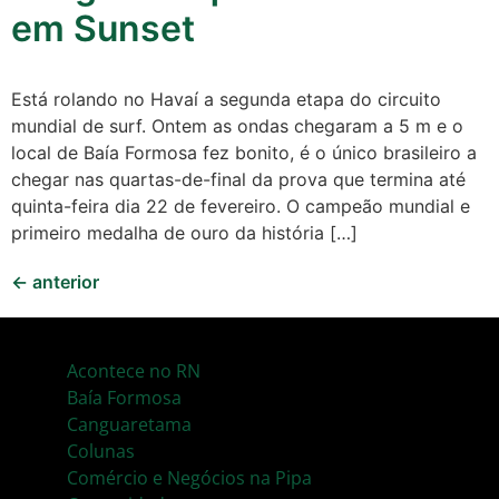
em Sunset
Está rolando no Havaí a segunda etapa do circuito
mundial de surf. Ontem as ondas chegaram a 5 m e o
local de Baía Formosa fez bonito, é o único brasileiro a
chegar nas quartas-de-final da prova que termina até
quinta-feira dia 22 de fevereiro. O campeão mundial e
primeiro medalha de ouro da história […]
←
anterior
Acontece no RN
Baía Formosa
Canguaretama
Colunas
Comércio e Negócios na Pipa