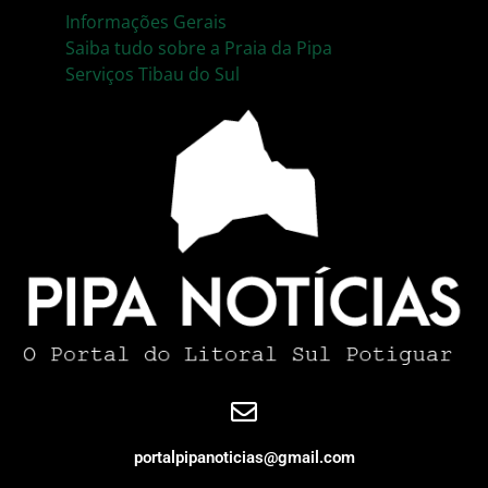
Informações Gerais
Saiba tudo sobre a Praia da Pipa
Serviços Tibau do Sul
portalpipanoticias@gmail.com