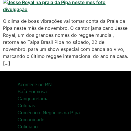
O clima de boas vibrações vai tomar conta da Praia da
Pipa neste mês de novembro. O cantor jamaicano Jesse
Royal, um dos grandes nomes do reggae mundial,
retorna ao Taipa Brasil Pipa no sábado, 22 de
novembro, para um show especial com banda ao vivo,
marcando o último reggae internacional do ano na casa.
[…]
Acontece no RN
Baía Formosa
Canguaretama
Colunas
Comércio e Negócios na Pipa
Comunidade
Cotidiano