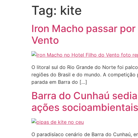
Tag:
kite
Iron Macho passar por 
Vento
O litoral sul do Rio Grande do Norte foi pal
regiões do Brasil e do mundo. A competição 
parada em Barra do […]
Barra do Cunhaú sedia 
ações socioambientai
O paradisíaco cenário de Barra do Cunhaú, e