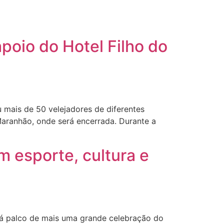
poio do Hotel Filho do
u mais de 50 velejadores de diferentes
aranhão, onde será encerrada. Durante a
m esporte, cultura e
erá palco de mais uma grande celebração do