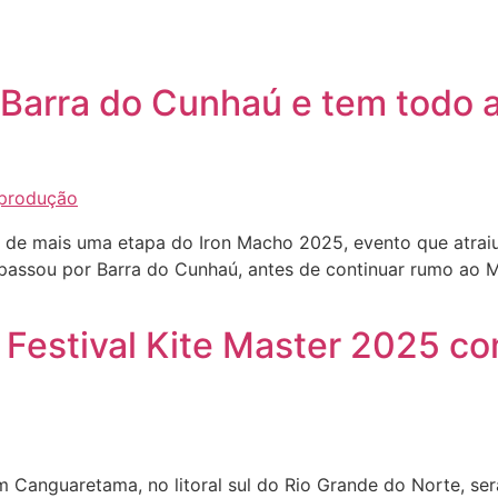
Barra do Cunhaú e tem todo a
co de mais uma etapa do Iron Macho 2025, evento que atrai
passou por Barra do Cunhaú, antes de continuar rumo ao M
Festival Kite Master 2025 co
s
m Canguaretama, no litoral sul do Rio Grande do Norte, s