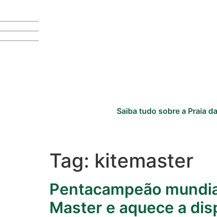
Saiba tudo sobre a Praia da
Tag:
kitemaster
Cotidiano
Comunidade
Pentacampeão mundial
Acontece no
Master e aquece a di
RN