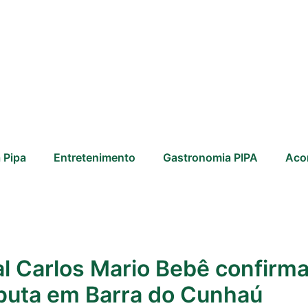
 Pipa
Entretenimento
Gastronomia PIPA
Aco
 Carlos Mario Bebê confirma
sputa em Barra do Cunhaú