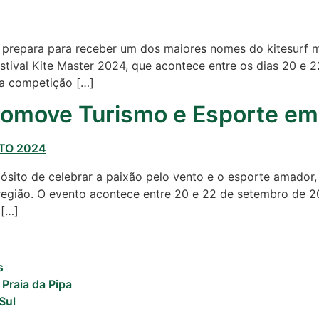
e prepara para receber um dos maiores nomes do kitesurf 
tival Kite Master 2024, que acontece entre os dias 20 e 2
da competição […]
Promove Turismo e Esporte e
pósito de celebrar a paixão pelo vento e o esporte amador
 região. O evento acontece entre 20 e 22 de setembro de 2
 […]
s
 Praia da Pipa
Sul