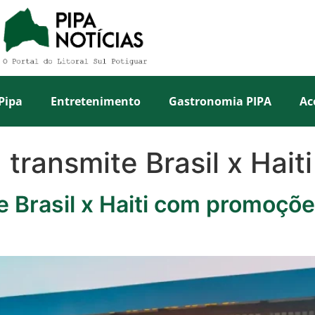
Pipa
Entretenimento
Gastronomia PIPA
Ac
transmite Brasil x Haiti
e Brasil x Haiti com promoçõ