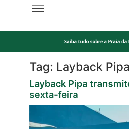
Saiba tudo sobre a Praia da 
Tag:
Layback Pipa 
Layback Pipa transmit
sexta-feira