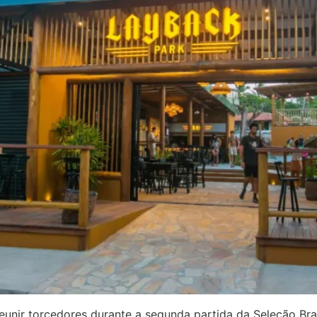
unir torcedores durante a segunda partida da Seleção Bras