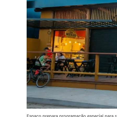
Espaço prepara programação especial para re