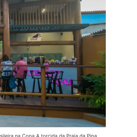
ileira na Copa A torcida da Praia da Pipa