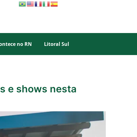
ontece no RN
Litoral Sul
es e shows nesta