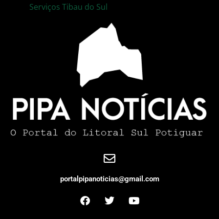
Serviços Tibau do Sul
portalpipanoticias@gmail.com