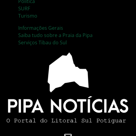
Política
SURF
Turismo
Informações Gerais
Saiba tudo sobre a Praia da Pipa
Serviços Tibau do Sul