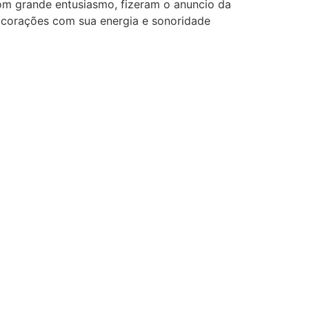
Com grande entusiasmo, fizeram o anuncio da
s corações com sua energia e sonoridade