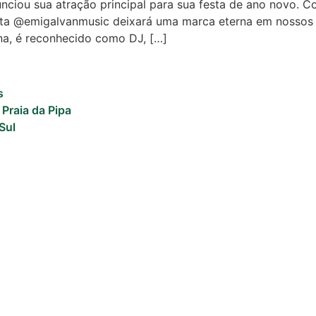
nciou sua atração principal para sua festa de ano novo. 
rtista @emigalvanmusic deixará uma marca eterna em nosso
ina, é reconhecido como DJ, […]
s
 Praia da Pipa
Sul