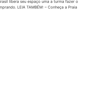
rasil libera seu espaço uma a turma fazer o
comprando. LEIA TAMBÉM: – Conheça a Praia