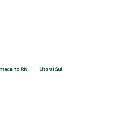
ntece no RN
Litoral Sul