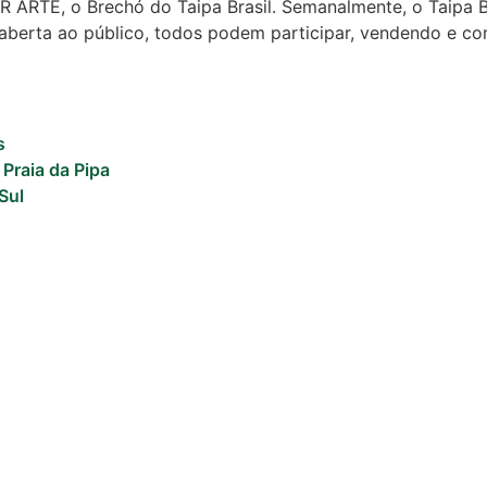
IR ARTE, o Brechó do Taipa Brasil. Semanalmente, o Taipa B
é aberta ao público, todos podem participar, vendendo e 
s
 Praia da Pipa
Sul