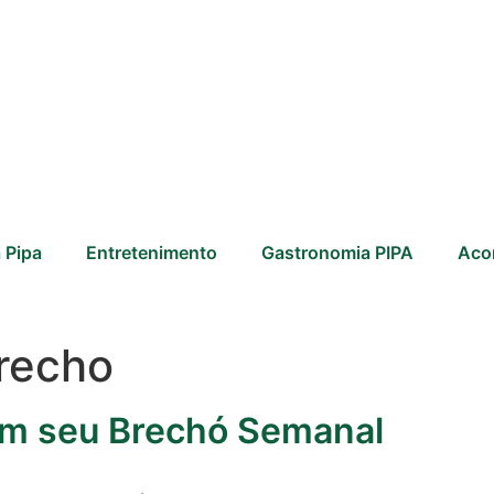
 Pipa
Entretenimento
Gastronomia PIPA
Aco
brecho
com seu Brechó Semanal