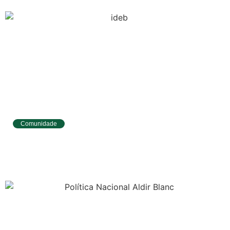
Comunidade
Tibau do Sul avança no IDEB e alcança
melhores resultados no Ensino
Fundamental