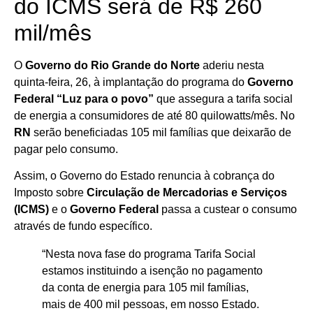
do ICMS será de R$ 260
mil/mês
O
Governo do Rio Grande do Norte
aderiu nesta
quinta-feira, 26, à implantação do programa do
Governo
Federal “Luz para o povo”
que assegura a tarifa social
de energia a consumidores de até 80 quilowatts/mês. No
RN
serão beneficiadas 105 mil famílias que deixarão de
pagar pelo consumo.
Assim, o Governo do Estado renuncia à cobrança do
Imposto sobre
Circulação de Mercadorias e Serviços
(ICMS)
e o
Governo Federal
passa a custear o consumo
através de fundo específico.
“Nesta nova fase do programa Tarifa Social
estamos instituindo a isenção no pagamento
da conta de energia para 105 mil famílias,
mais de 400 mil pessoas, em nosso Estado.