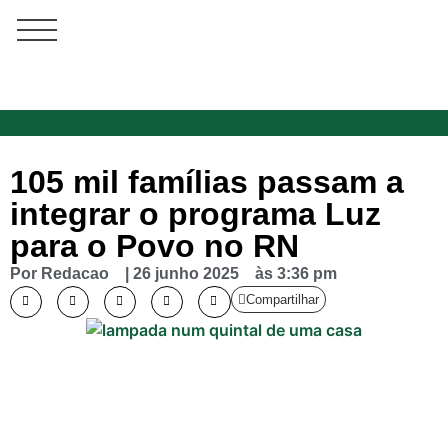
105 mil famílias passam a
integrar o programa Luz
para o Povo no RN
Por
Redacao
|
26 junho 2025
às
3:36 pm
Compartilhar