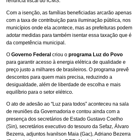
renúncia fiscal do ICMS.
Com a isenção, as famílias beneficiadas arcarão apenas
com a taxa de contribuição para iluminação pública, nos
municípios onde ela acontece, mas as prefeituras podem
adotar medidas para também isentar essa taxação que é
da competência municipal.
O
Governo Federal
criou o
programa Luz do Povo
para garantir acesso à energia elétrica de qualidade e
preço justo a milhares de brasileiros. O programa prevê
descontos para quem mais precisa, reduzindo a
desigualdade, além de liberdade de escolha e mais
equilíbrio para o setor elétrico.
O ato de adesão ao “Luz para todos” aconteceu na sala
de reuniões da Governadoria e contou ainda com a
presença dos secretários de Estado Gustavo Coelho
(Sin), secretários executivo do tesouro da Sefaz, Álvaro
Bezerra, adjuntos Ivanilson Maia (Gac), Adriano Bezerra