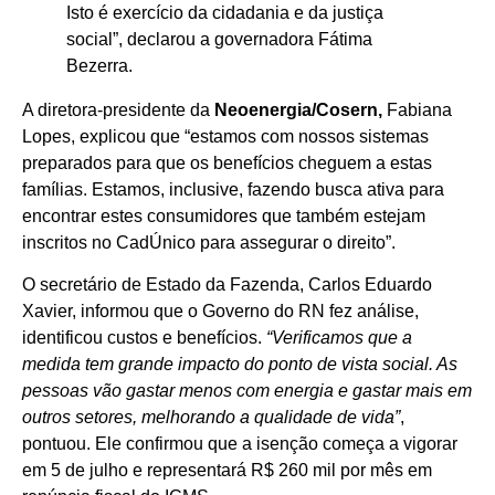
Isto é exercício da cidadania e da justiça
social”, declarou a governadora Fátima
Bezerra.
A diretora-presidente da
Neoenergia/Cosern,
Fabiana
Lopes, explicou que “estamos com nossos sistemas
preparados para que os benefícios cheguem a estas
famílias. Estamos, inclusive, fazendo busca ativa para
encontrar estes consumidores que também estejam
inscritos no CadÚnico para assegurar o direito”.
O secretário de Estado da Fazenda, Carlos Eduardo
Xavier, informou que o Governo do RN fez análise,
identificou custos e benefícios.
“Verificamos que a
medida tem grande impacto do ponto de vista social. As
pessoas vão gastar menos com energia e gastar mais em
outros setores, melhorando a qualidade de vida”
,
pontuou. Ele confirmou que a isenção começa a vigorar
em 5 de julho e representará R$ 260 mil por mês em