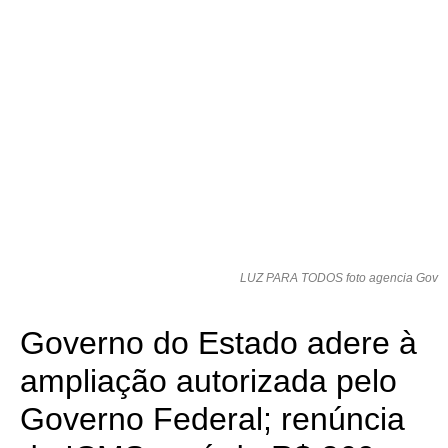
LUZ PARA TODOS foto agencia Gov
Governo do Estado adere à
ampliação autorizada pelo
Governo Federal; renúncia