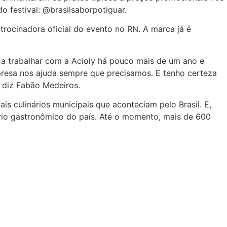
o festival: @brasilsaborpotiguar.
atrocinadora oficial do evento no RN. A marca já é
i a trabalhar com a Acioly há pouco mais de um ano e
resa nos ajuda sempre que precisamos. E tenho certeza
, diz Fabão Medeiros.
ais culinários municipais que aconteciam pelo Brasil. E,
ário gastronômico do país. Até o momento, mais de 600