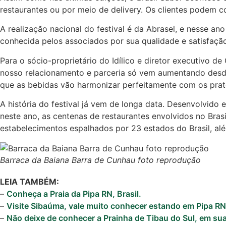
restaurantes ou por meio de delivery. Os clientes podem co
A realização nacional do festival é da Abrasel, e nesse an
conhecida pelos associados por sua qualidade e satisfação
Para o sócio-proprietário do Idílico e diretor executivo 
nosso relacionamento e parceria só vem aumentando desde
que as bebidas vão harmonizar perfeitamente com os pratos
A história do festival já vem de longa data. Desenvolvido e
neste ano, as centenas de restaurantes envolvidos no Bra
estabelecimentos espalhados por 23 estados do Brasil, além
Barraca da Baiana Barra de Cunhau foto reprodução
LEIA TAMBÉM:
–
Conheça a Praia da Pipa RN, Brasil.
–
Visite Sibaúma, vale muito conhecer estando em Pipa RN
–
Não deixe de conhecer a Prainha de Tibau do Sul, em sua 