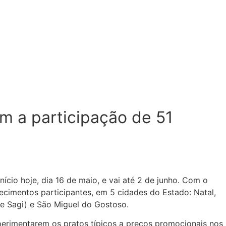
om a participação de 51
início hoje, dia 16 de maio, e vai até 2 de junho. Com o
lecimentos participantes, em 5 cidades do Estado: Natal,
de Sagi) e São Miguel do Gostoso.
perimentarem os pratos típicos a preços promocionais nos