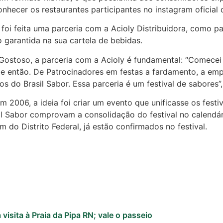
nhecer os restaurantes participantes no instagram oficial d
o foi feita uma parceria com a Acioly Distribuidora, como p
 garantida na sua cartela de bebidas.
de Gostoso, a parceria com a Acioly é fundamental: “Comece
 então. De Patrocinadores em festas a fardamento, a emp
 do Brasil Sabor. Essa parceria é um festival de sabores”
m 2006, a ideia foi criar um evento que unificasse os festiv
sil Sabor comprovam a consolidação do festival no calend
 do Distrito Federal, já estão confirmados no festival.
visita à Praia da Pipa RN; vale o passeio