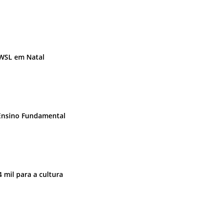
 WSL em Natal
 Ensino Fundamental
 mil para a cultura