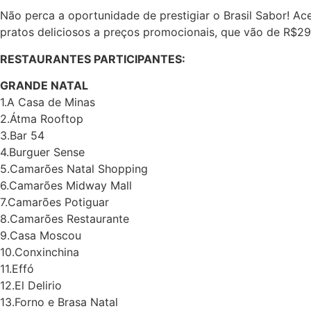
Não perca a oportunidade de prestigiar o Brasil Sabor! Ace
pratos deliciosos a preços promocionais, que vão de R$29 
RESTAURANTES PARTICIPANTES:
GRANDE NATAL
1.A Casa de Minas
2.Átma Rooftop
3.Bar 54
4.Burguer Sense
5.Camarões Natal Shopping
6.Camarões Midway Mall
7.Camarões Potiguar
8.Camarões Restaurante
9.Casa Moscou
10.Conxinchina
11.Effó
12.El Delirio
13.Forno e Brasa Natal