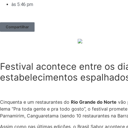
às
5:46 pm
Compartilhar
Festival acontece entre os d
estabelecimentos espalhado
Cinquenta e um restaurantes do
Rio Grande do Norte
vão 
lema “Pra toda gente e pra todo gosto”, o festival promet
Parnamirim, Canguaretama (sendo 10 restaurantes na Barra
Assim como nas últimas edições, o Brasil Sabor acontece 