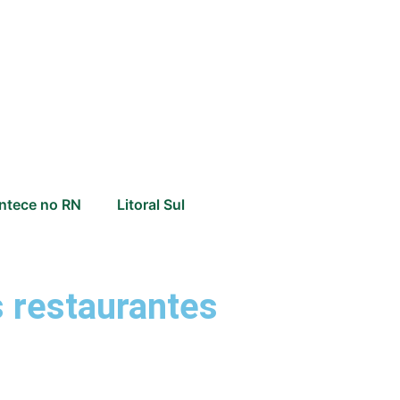
ntece no RN
Litoral Sul
s restaurantes