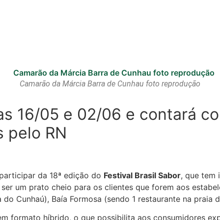
Camarão da Márcia Barra de Cunhau foto reprodução
ias 16/05 e 02/06 e contará c
s pelo RN
participar da 18ª edição do
Festival Brasil Sabor
, que tem 
e ser um prato cheio para os clientes que forem aos estabe
 do Cunhaú), Baía Formosa (sendo 1 restaurante na praia 
em formato híbrido, o que possibilita aos consumidores ex