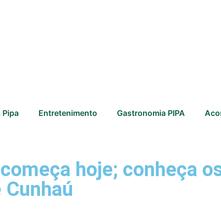
 Pipa
Entretenimento
Gastronomia PIPA
Aco
r começa hoje; conheça o
e Cunhaú