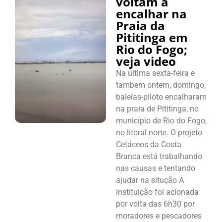
voltam a
encalhar na
Praia da
Pititinga em
Rio do Fogo;
veja video
Na última sexta-feira e
tambem ontem, domingo,
baleias-piloto encalharam
na praia de Pititinga, no
município de Rio do Fogo,
no litoral norte. O projeto
Cetáceos da Costa
Branca está trabalhando
nas causas e tentando
ajudar na situção A
instituição foi acionada
por volta das 6h30 por
moradores e pescadores