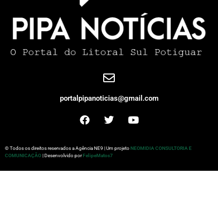
portalpipanoticias@gmail.com
© Todos os direitos reservados a Agência NE9 | Um projeto
NEOMIDIA CONSULTORIA E
COMUNICAÇÃO
| Desenvolvido por
FelipeMatos7