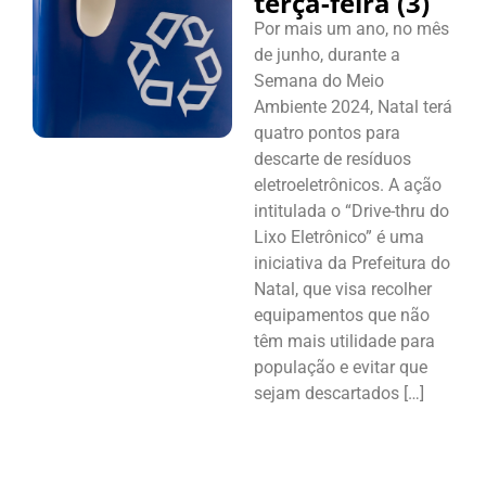
terça-feira (3)
Por mais um ano, no mês
de junho, durante a
Semana do Meio
Ambiente 2024, Natal terá
quatro pontos para
descarte de resíduos
eletroeletrônicos. A ação
intitulada o “Drive-thru do
Lixo Eletrônico” é uma
iniciativa da Prefeitura do
Natal, que visa recolher
equipamentos que não
têm mais utilidade para
população e evitar que
sejam descartados […]