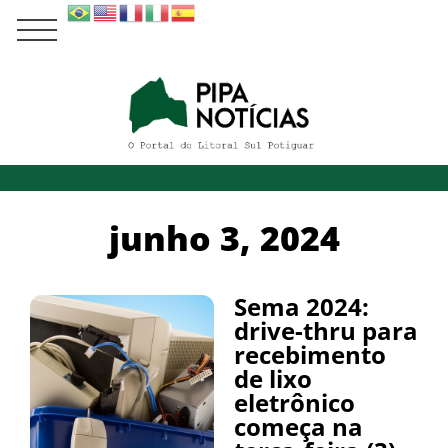
junho 3, 2024
Sema 2024:
drive-thru para
recebimento
de lixo
eletrônico
começa na