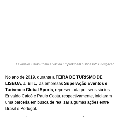
Lavousier, Paulo Costa e Vivi da Emprotur em Lisboa foto Divulgação
No ano de 2019, durante a
FEIRA DE TURISMO DE
LISBOA, a BTL,
as empresas
SuperAção Eventos e
Turismo e Global Sports,
representada por seus sócios
Erivaldo Caicó e Paulo Costa, respectivamente, iniciaram
uma parceria em busca de realizar algumas ações entre
Brasil e Portugal.