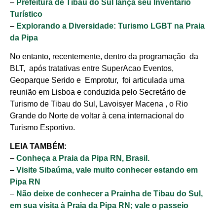
–
Prefeitura de Tibau do Sul lança seu Inventário
Turístico
–
Explorando a Diversidade: Turismo LGBT na Praia
da Pipa
No entanto, recentemente, dentro da programação da
BLT, após tratativas entre SuperAcao Eventos,
Geoparque Serido e Emprotur, foi articulada uma
reunião em Lisboa e conduzida pelo Secretário de
Turismo de Tibau do Sul, Lavoisyer Macena , o Rio
Grande do Norte de voltar à cena internacional do
Turismo Esportivo.
LEIA TAMBÉM:
–
Conheça a Praia da Pipa RN, Brasil.
–
Visite Sibaúma, vale muito conhecer estando em
Pipa RN
–
Não deixe de conhecer a Prainha de Tibau do Sul,
em sua visita à Praia da Pipa RN; vale o passeio