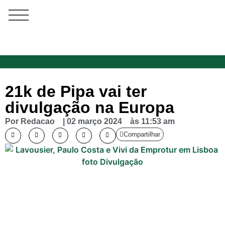
21k de Pipa vai ter
divulgação na Europa
Por
Redacao
|
02 março 2024
às
11:53 am
Compartilhar