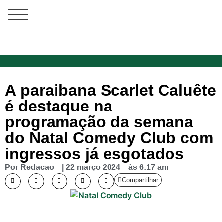
A paraibana Scarlet Caluête
é destaque na
programação da semana
do Natal Comedy Club com
ingressos já esgotados
Por
Redacao
|
22 março 2024
às
6:17 am
Compartilhar