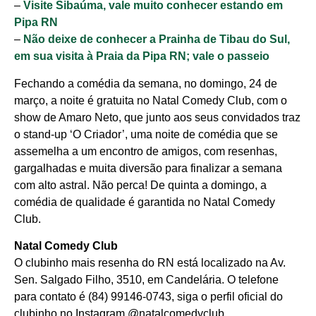
–
Visite Sibaúma, vale muito conhecer estando em
Pipa RN
–
Não deixe de conhecer a Prainha de Tibau do Sul,
em sua visita à Praia da Pipa RN; vale o passeio
Fechando a comédia da semana, no domingo, 24 de
março, a noite é gratuita no Natal Comedy Club, com o
show de Amaro Neto, que junto aos seus convidados traz
o stand-up ‘O Criador’, uma noite de comédia que se
assemelha a um encontro de amigos, com resenhas,
gargalhadas e muita diversão para finalizar a semana
com alto astral. Não perca! De quinta a domingo, a
comédia de qualidade é garantida no Natal Comedy
Club.
Natal Comedy Club
O clubinho mais resenha do RN está localizado na Av.
Sen. Salgado Filho, 3510, em Candelária. O telefone
para contato é (84) 99146-0743, siga o perfil oficial do
clubinho no Instagram @natalcomedyclub.