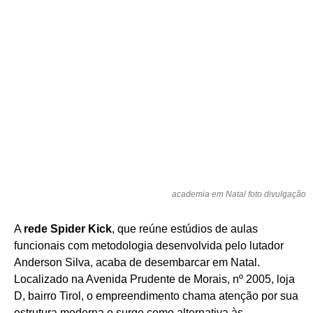
academia em Natal foto divulgação
A
rede Spider Kick
, que reúne estúdios de aulas
funcionais com metodologia desenvolvida pelo lutador
Anderson Silva, acaba de desembarcar em Natal.
Localizado na Avenida Prudente de Morais, nº 2005, loja
D, bairro Tirol, o empreendimento chama atenção por sua
estrutura moderna e surge como alternativa às