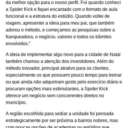
da melhor opção para o nosso perfil. Foi quando conheci
a Spider Kick e fiquei encantado com o formato de aula
funcional e a estrutura do estúdio. Quando voltei de
viagem, apresentei a ideia para meu pai, que também
adorou o método, e começamos as pesquisas sobre a
franqueadora, o negócio, valores e todos os trâmites
envolvidos.”
A ideia de implementar algo novo para a cidade de Natal
também chamou a atenção dos investidores. Além do
método inovador, principal atrativo para os clientes,
especialmente os que possuem pouco tempo para treinar
ou que ainda não adquiriram gosto pelo exercício diário e
procuram opções mais estimulantes, a Spider Kick
oferece um negócio sem concorrentes diretos no
município.
A região escolhida para sediar a unidade foi pensada
estrategicamente por ser próxima a bairros nobres, mas
com poucas opções de academias ou estúdios que