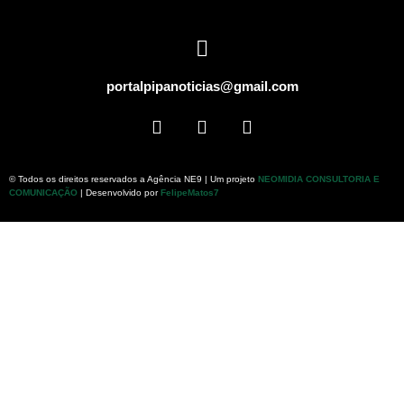
portalpipanoticias@gmail.com
© Todos os direitos reservados a Agência NE9 | Um projeto
NEOMIDIA CONSULTORIA E
COMUNICAÇÃO
| Desenvolvido por
FelipeMatos7