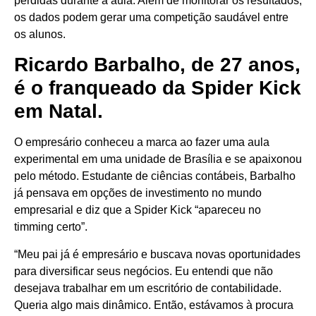
perdidas durante a aula. Além de monitorar os resultados,
os dados podem gerar uma competição saudável entre
os alunos.
Ricardo Barbalho, de 27 anos,
é o franqueado da Spider Kick
em Natal.
O empresário conheceu a marca ao fazer uma aula
experimental em uma unidade de Brasília e se apaixonou
pelo método. Estudante de ciências contábeis, Barbalho
já pensava em opções de investimento no mundo
empresarial e diz que a Spider Kick “apareceu no
timming certo”.
“Meu pai já é empresário e buscava novas oportunidades
para diversificar seus negócios. Eu entendi que não
desejava trabalhar em um escritório de contabilidade.
Queria algo mais dinâmico. Então, estávamos à procura