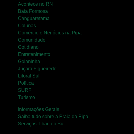
Acontece no RN
Baía Formosa
Canguaretama
Colunas
Comércio e Negócios na Pipa
Comunidade
Cotidiano
Entretenimento
Goianinha
Juçara Figueiredo
Litoral Sul
Política
SURF
Turismo
Informações Gerais
Saiba tudo sobre a Praia da Pipa
Serviços Tibau do Sul