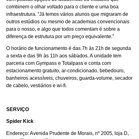
combinem o olhar voltado para o cliente e uma boa
infraestrutura. “Já temos vários alunos que migraram de
outros estúdios ou mesmo de academias convencionais
para o nosso, e algo que todos comentam é sobre a
diferença de estrutura por um preço equivalente.”
O horário de funcionamento é das 7h às 21h de segunda
a sexta e das 9h às 11h aos sábados. A unidade tem
parceria com Gympass e Totalpass e conta com
estacionamento gratuito, ar-condicionado, bebedouro,
banheiros acessíveis, chuveiros, guarda-volume, secador
Cotidiano
de cabelo, vestiários e wi-fi.
Comunidade
Acontece no
SERVIÇO
RN
Spider Kick
Comércio e
Endereço: Avenida Prudente de Morais, nº 2005, loja D,