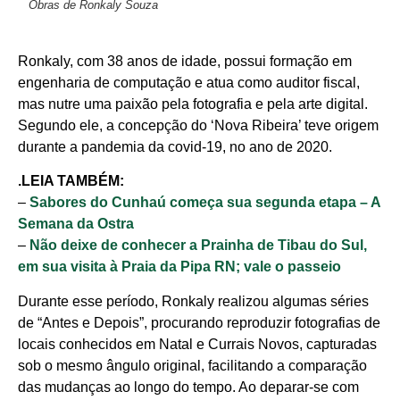
Obras de Ronkaly Souza
Ronkaly, com 38 anos de idade, possui formação em
engenharia de computação e atua como auditor fiscal,
mas nutre uma paixão pela fotografia e pela arte digital.
Segundo ele, a concepção do ‘Nova Ribeira’ teve origem
durante a pandemia da covid-19, no ano de 2020.
.LEIA TAMBÉM:
–
Sabores do Cunhaú começa sua segunda etapa – A
Semana da Ostra
–
Não deixe de conhecer a Prainha de Tibau do Sul,
em sua visita à Praia da Pipa RN; vale o passeio
Durante esse período, Ronkaly realizou algumas séries
de “Antes e Depois”, procurando reproduzir fotografias de
locais conhecidos em Natal e Currais Novos, capturadas
sob o mesmo ângulo original, facilitando a comparação
das mudanças ao longo do tempo. Ao deparar-se com