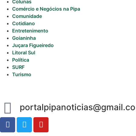
Colunas
Comércio e Negócios na Pipa
Comunidade
Cotidiano
Entretenimento
Goianinha
Juçara Figueiredo
Litoral Sul
Política
SURF
Turismo
portalpipanoticias@gmail.c