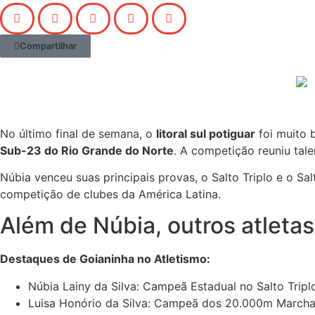
Compartilhar
No último final de semana, o
litoral sul potiguar
foi muito 
Sub-23 do Rio Grande do Norte
. A competição reuniu tal
Núbia venceu suas principais provas, o Salto Triplo e o Sa
competição de clubes da América Latina.
Além de Núbia, outros atlet
Destaques de Goianinha no Atletismo:
Núbia Lainy da Silva: Campeã Estadual no Salto Triplo
Luisa Honório da Silva: Campeã dos 20.000m Marcha 