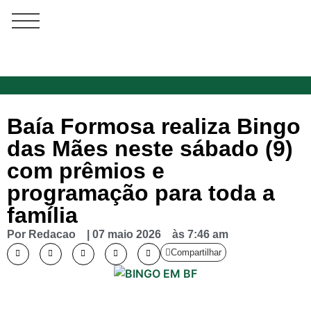
Baía Formosa realiza Bingo
das Mães neste sábado (9)
com prêmios e
programação para toda a
família
Por
Redacao
|
07 maio 2026
às
7:46 am
Compartilhar