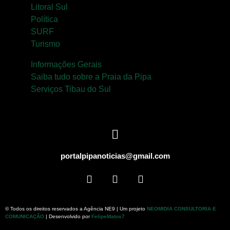
Litoral Sul
Política
SURF
Turismo
Informações Gerais
Saiba tudo sobre a Praia da Pipa
Serviços Tibau do Sul
portalpipanoticias@gmail.com
© Todos os direitos reservados a Agência NE9 | Um projeto
NEOMIDIA CONSULTORIA E
COMUNICAÇÃO
| Desenvolvido por
FelipeMatos7