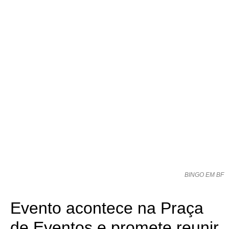
BINGO EM BF
Evento acontece na Praça
de Eventos e promete reunir