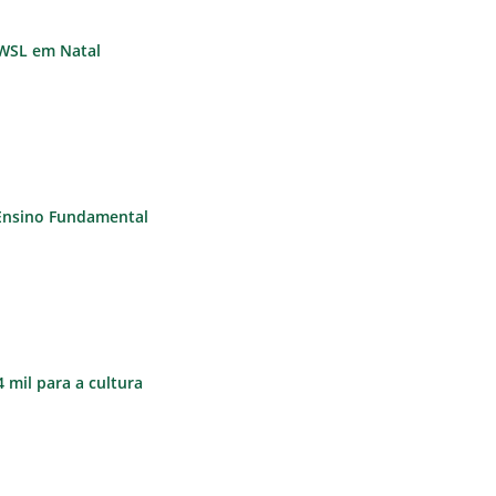
 WSL em Natal
 Ensino Fundamental
 mil para a cultura