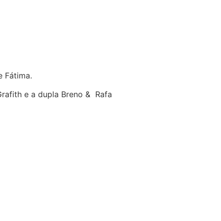
e Fátima.
Grafith e a dupla Breno & Rafa