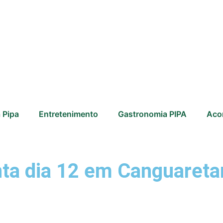
 Pipa
Entretenimento
Gastronomia PIPA
Aco
nta dia 12 em Canguaret