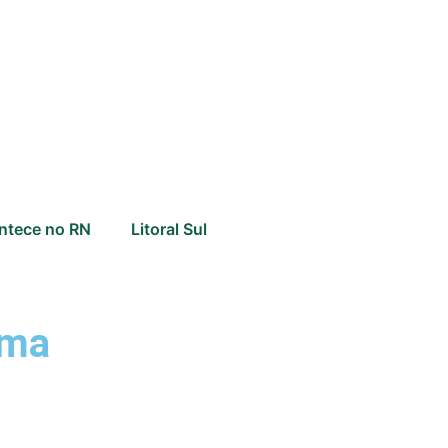
ntece no RN
Litoral Sul
ama