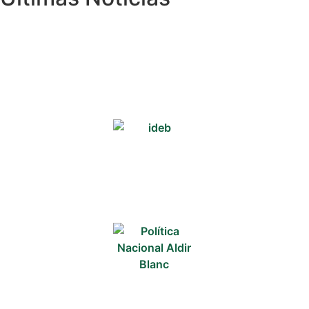
Cotidiano
Comunidade
Acontece no
RN