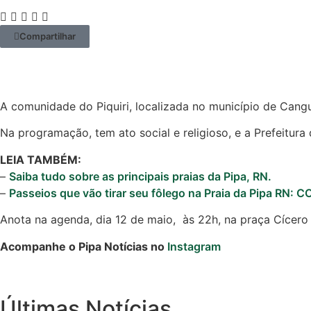
Compartilhar
A comunidade do Piquiri, localizada no município de Can
Na programação, tem ato social e religioso, e a Prefeitur
LEIA TAMBÉM:
–
Saiba tudo sobre as principais praias da Pipa, RN.
–
Passeios que vão tirar seu fôlego na Praia da Pipa RN:
Anota na agenda, dia 12 de maio, às 22h, na praça Cícero
Acompanhe o Pipa Notícias no
Instagram
Últimas Notícias