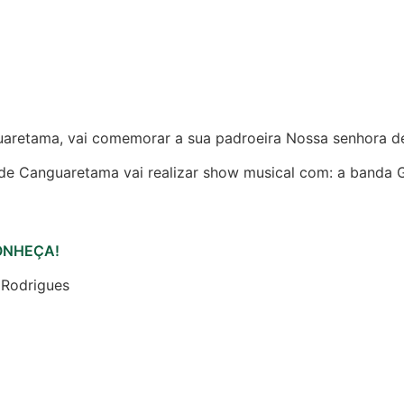
guaretama, vai comemorar a sua padroeira Nossa senhora d
a de Canguaretama vai realizar show musical com: a banda 
 CONHEÇA!
 Rodrigues