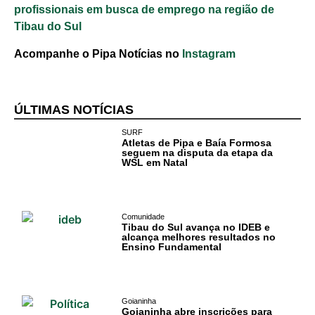
profissionais em busca de emprego na região de
Tibau do Sul
Acompanhe o Pipa Notícias no
Instagram
ÚLTIMAS NOTÍCIAS
SURF
Atletas de Pipa e Baía Formosa
seguem na disputa da etapa da
WSL em Natal
Comunidade
Tibau do Sul avança no IDEB e
alcança melhores resultados no
Ensino Fundamental
Goianinha
Goianinha abre inscrições para