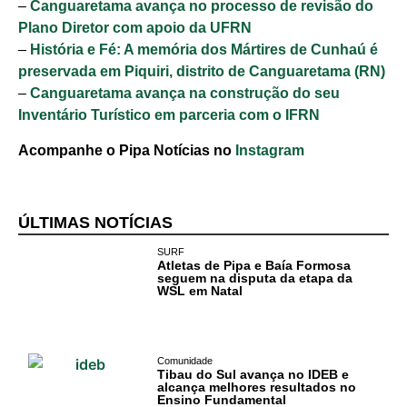
–
Canguaretama avança no processo de revisão do
Plano Diretor com apoio da UFRN
–
História e Fé: A memória dos Mártires de Cunhaú é
preservada em Piquiri, distrito de Canguaretama (RN)
–
Canguaretama avança na construção do seu
Inventário Turístico em parceria com o IFRN
Acompanhe o Pipa Notícias no
Instagram
ÚLTIMAS NOTÍCIAS
SURF
Atletas de Pipa e Baía Formosa
seguem na disputa da etapa da
WSL em Natal
Cotidiano
Comunidade
Comunidade
Tibau do Sul avança no IDEB e
alcança melhores resultados no
Ensino Fundamental