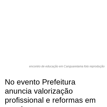
encontro de educação em Canguaretama foto reprodução
No evento Prefeitura
anuncia valorização
profissional e reformas em