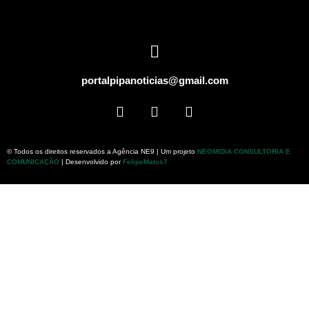
portalpipanoticias@gmail.com
© Todos os direitos reservados a Agência NE9 | Um projeto
NEOMIDIA CONSULTORIA E
COMUNICAÇÃO
| Desenvolvido por
FelipeMatos7