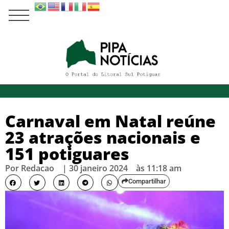
Carnaval em Natal reúne
23 atrações nacionais e
151 potiguares
Por
Redacao
|
30 janeiro 2024
às
11:18 am
Compartilhar