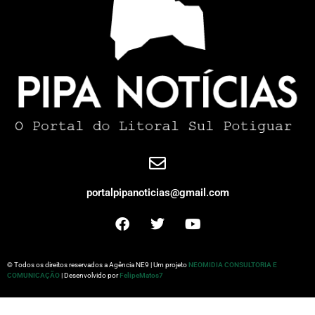
portalpipanoticias@gmail.com
© Todos os direitos reservados a Agência NE9 | Um projeto
NEOMIDIA CONSULTORIA E
COMUNICAÇÃO
| Desenvolvido por
FelipeMatos7