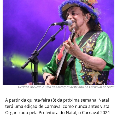
Gerlado Azevedo é uma das atrações deste ano no Carnaval de Natal
A partir da quinta-feira (8) da próxima semana, Natal
terá uma edição de Carnaval como nunca antes vista.
Organizado pela Prefeitura do Natal, o Carnaval 2024