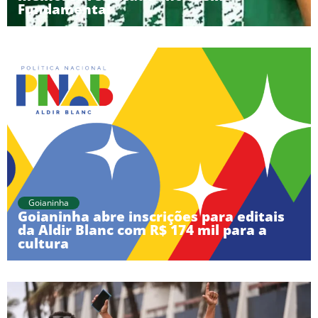
Fundamental
Goianinha
Goianinha abre inscrições para editais
da Aldir Blanc com R$ 174 mil para a
cultura