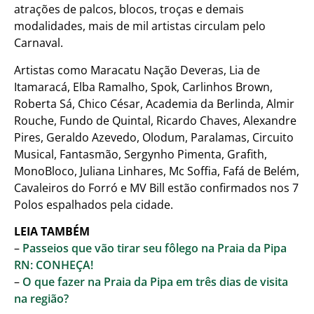
atrações de palcos, blocos, troças e demais
modalidades, mais de mil artistas circulam pelo
Carnaval.
Artistas como Maracatu Nação Deveras, Lia de
Itamaracá, Elba Ramalho, Spok, Carlinhos Brown,
Roberta Sá, Chico César, Academia da Berlinda, Almir
Rouche, Fundo de Quintal, Ricardo Chaves, Alexandre
Pires, Geraldo Azevedo, Olodum, Paralamas, Circuito
Musical, Fantasmão, Sergynho Pimenta, Grafith,
MonoBloco, Juliana Linhares, Mc Soffia, Fafá de Belém,
Cavaleiros do Forró e MV Bill estão confirmados nos 7
Polos espalhados pela cidade.
LEIA TAMBÉM
–
Passeios que vão tirar seu fôlego na Praia da Pipa
RN: CONHEÇA!
–
O que fazer na Praia da Pipa em três dias de visita
na região?