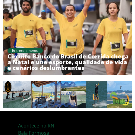
Entretenimento
Circuito Banco do Brasil de Corrida chega
a Natal e une esporte, qualidade de vida
e cenários deslumbrantes
Acontece no RN
Baía Formosa