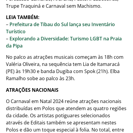
Trupe Traquiná e Carnaval sem Machismo.
LEIA TAMBÉM:
–
Prefeitura de Tibau do Sul lança seu Inventário
Turístico
–
Explorando a Diversidade: Turismo LGBT na Praia
da Pipa
No palco as atrações musicais começam às 18h com
Valéria Oliveira, na sequência tem Lia de Itamaracá
(PE) às 19h30 e banda Dugiba com Spok (21h). Elba
Ramalho sobe ao palco às 23h.
ATRAÇÕES NACIONAIS
O Carnaval em Natal 2024 reúne atrações nacionais
distribuídas em Polos que atendem as quatro regiões
da cidade. Os artistas potiguares selecionados
através de Editais também se apresentam nestes
Polos e dão um toque especial à folia. No total, entre