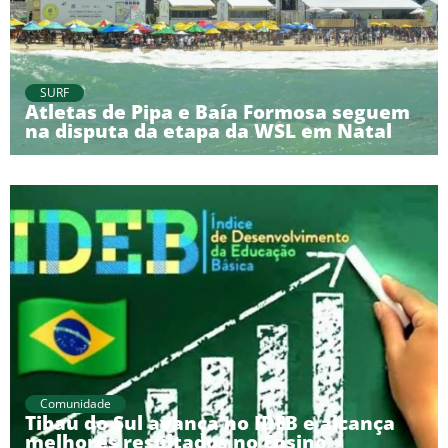
SURF
Atletas de Pipa e Baía Formosa seguem
na disputa da etapa da WSL em Natal
Comunidade
Tibau do Sul avança no IDEB e alcança
melhores resultados no Ensino