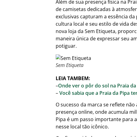
Além de sua presença física na Pra
de camisetas dedicadas à atmosfera
exclusivas capturam a essência da
cultura local e seu estilo de vida 
nova loja da Sem Etiqueta, propor
maneira única de expressar seu am
potiguar.
Sem Etiqueta
LEIA TAMBEM:
–
Onde ver o pôr do sol na Praia da
–
Você sabia que a Praia da Pipa te
O sucesso da marca se reflete não
presença online, onde acumula mil
Pipa é um passo importante para 
nesse local tão icônico.