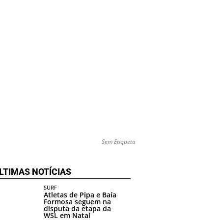
Sem Etiqueta
LTIMAS NOTÍCIAS
SURF
Atletas de Pipa e Baía
Formosa seguem na
disputa da etapa da
WSL em Natal