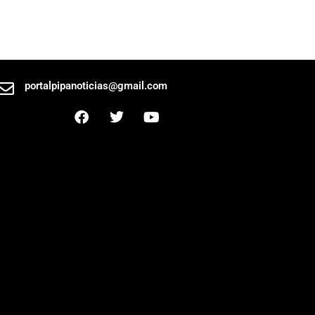
portalpipanoticias@gmail.com