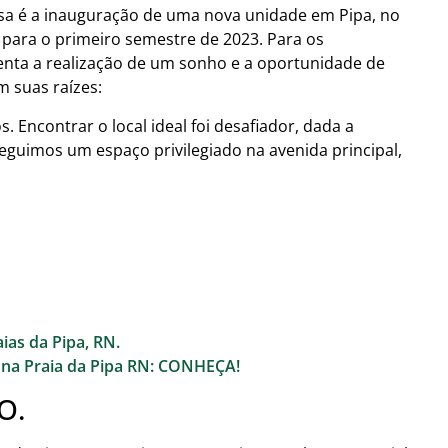
sa é a inauguração de uma nova unidade em Pipa, no
a para o primeiro semestre de 2023. Para os
nta a realização de um sonho e a oportunidade de
m suas raízes:
 Encontrar o local ideal foi desafiador, dada a
eguimos um espaço privilegiado na avenida principal,
aias da Pipa, RN.
o na Praia da Pipa RN: CONHEÇA!
O.