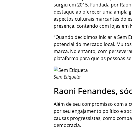
surgiu em 2015. Fundada por Raon
destaque ao oferecer uma ampla 
aspectos culturais marcantes do e
presença, contando com lojas em N
“Quando decidimos iniciar a Sem E
potencial do mercado local. Muito
marca. No entanto, com persevera
plataforma para que as pessoas se
Sem Etiqueta
Raoni Fenandes, sóc
Além de seu compromisso com a cu
por seu engajamento político e soc
causas progressistas, como comba
democracia.