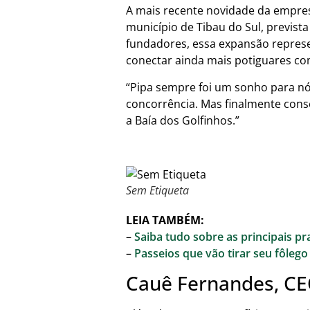
A mais recente novidade da empre
município de Tibau do Sul, previst
fundadores, essa expansão represe
conectar ainda mais potiguares co
“Pipa sempre foi um sonho para nós.
concorrência. Mas finalmente cons
a Baía dos Golfinhos.”
Sem Etiqueta
LEIA TAMBÉM:
–
Saiba tudo sobre as principais pr
–
Passeios que vão tirar seu fôleg
Cauê Fernandes, CE