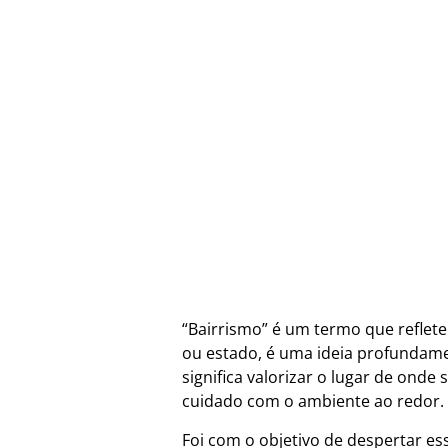
“Bairrismo” é um termo que reflet
ou estado, é uma ideia profundament
significa valorizar o lugar de ond
cuidado com o ambiente ao redor.
Foi com o objetivo de despertar es