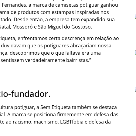
i Fernandes, a marca de camisetas potiguar ganhou
gama de produtos com estampas inspiradas nos
stado. Desde então, a empresa tem expandido sua
atal, Mossoró e São Miguel do Gostoso.
tiqueta, enfrentamos certa descrença em relação ao
s duvidavam que os potiguares abraçariam nossa
nça, descobrimos que o que faltava era uma
 sentissem verdadeiramente bairristas.”
io-fundador.
ltura potiguar, a Sem Etiqueta também se destaca
ial. A marca se posiciona firmemente em defesa das
te ao racismo, machismo, LGBTfobia e defesa da