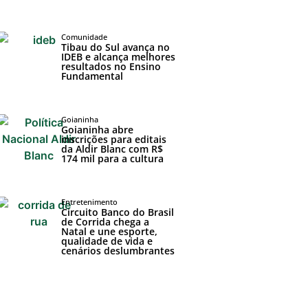
Comunidade
Tibau do Sul avança no
IDEB e alcança melhores
resultados no Ensino
Fundamental
Goianinha
Goianinha abre
inscrições para editais
da Aldir Blanc com R$
174 mil para a cultura
Entretenimento
Circuito Banco do Brasil
de Corrida chega a
Natal e une esporte,
qualidade de vida e
cenários deslumbrantes