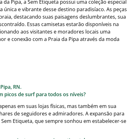
ia da Pipa, a Sem Etiqueta possui uma coleção especial
 única e vibrante desse destino paradisíaco. As peças
 praia, destacando suas paisagens deslumbrantes, sua
descontraído. Essas camisetas estarão disponíveis na
cionando aos visitantes e moradores locais uma
or e conexão com a Praia da Pipa através da moda
 Pipa, RN.
m picos de surf para todos os níveis?
 apenas em suas lojas físicas, mas também em sua
hares de seguidores e admiradores. A expansão para
a Sem Etiqueta, que sempre sonhou em estabelecer-se