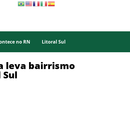
ontece no RN
Litoral Sul
a leva bairrismo
 Sul