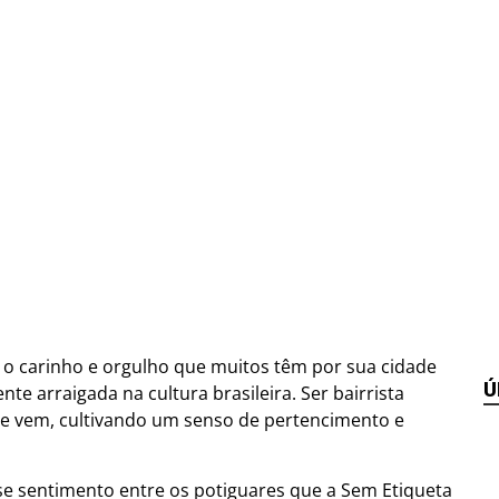
e o carinho e orgulho que muitos têm por sua cidade
Ú
e arraigada na cultura brasileira. Ser bairrista
e se vem, cultivando um senso de pertencimento e
se sentimento entre os potiguares que a Sem Etiqueta