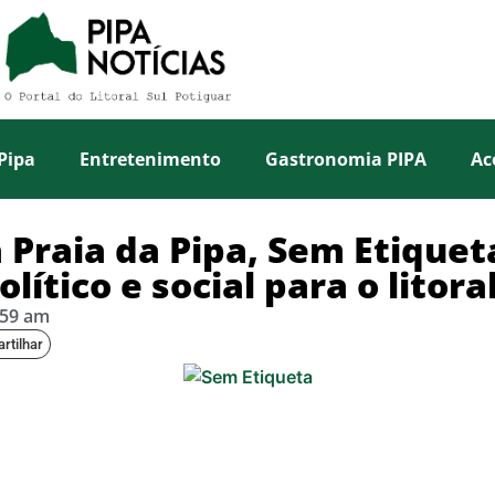
Pipa
Entretenimento
Gastronomia PIPA
Ac
 Praia da Pipa, Sem Etiquet
ítico e social para o litoral
:59 am
rtilhar