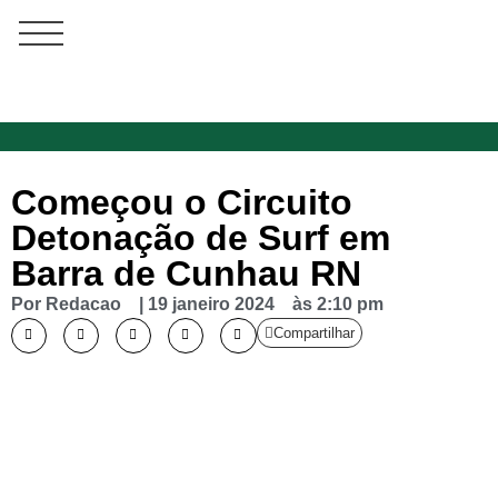
Começou o Circuito
Detonação de Surf em
Barra de Cunhau RN
Por
Redacao
|
19 janeiro 2024
às
2:10 pm
Compartilhar