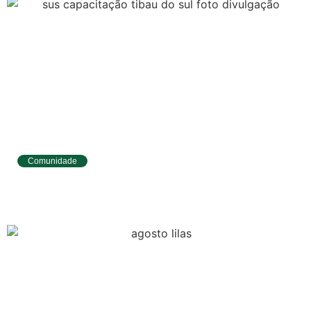
Comunidade
Tibau do Sul entrega novos fardamentos e
EPIs para agentes de saúde e vigilância