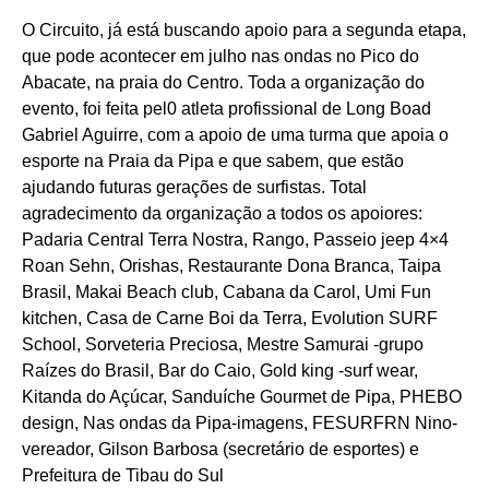
O Circuito, já está buscando apoio para a segunda etapa,
que pode acontecer em julho nas ondas no Pico do
Abacate, na praia do Centro. Toda a organização do
evento, foi feita pel0 atleta profissional de Long Boad
Gabriel Aguirre, com a apoio de uma turma que apoia o
esporte na Praia da Pipa e que sabem, que estão
ajudando futuras gerações de surfistas. Total
agradecimento da organização a todos os apoiores:
Padaria Central Terra Nostra, Rango, Passeio jeep 4×4
Roan Sehn, Orishas, Restaurante Dona Branca, Taipa
Brasil, Makai Beach club, Cabana da Carol, Umi Fun
kitchen, Casa de Carne Boi da Terra, Evolution SURF
School, Sorveteria Preciosa, Mestre Samurai -grupo
Raízes do Brasil, Bar do Caio, Gold king -surf wear,
Kitanda do Açúcar, Sanduíche Gourmet de Pipa, PHEBO
design, Nas ondas da Pipa-imagens, FESURFRN Nino-
vereador, Gilson Barbosa (secretário de esportes) e
Prefeitura de Tibau do Sul