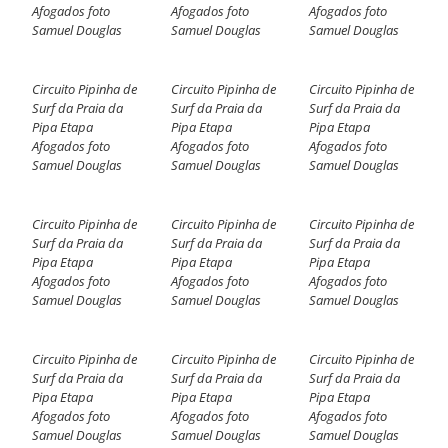
Afogados foto
Afogados foto
Afogados foto
Samuel Douglas
Samuel Douglas
Samuel Douglas
Circuito Pipinha de
Circuito Pipinha de
Circuito Pipinha de
Surf da Praia da
Surf da Praia da
Surf da Praia da
Pipa Etapa
Pipa Etapa
Pipa Etapa
Afogados foto
Afogados foto
Afogados foto
Samuel Douglas
Samuel Douglas
Samuel Douglas
Circuito Pipinha de
Circuito Pipinha de
Circuito Pipinha de
Surf da Praia da
Surf da Praia da
Surf da Praia da
Pipa Etapa
Pipa Etapa
Pipa Etapa
Afogados foto
Afogados foto
Afogados foto
Samuel Douglas
Samuel Douglas
Samuel Douglas
Circuito Pipinha de
Circuito Pipinha de
Circuito Pipinha de
Surf da Praia da
Surf da Praia da
Surf da Praia da
Pipa Etapa
Pipa Etapa
Pipa Etapa
Afogados foto
Afogados foto
Afogados foto
Samuel Douglas
Samuel Douglas
Samuel Douglas