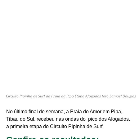
Circuito Pipinha de Surf da Praia da Pipa Etapa Afogados foto Samuel Douglas
No último final de semana, a Praia do Amor em Pipa,
Tibau do Sul, recebeu nas ondas do pico dos Afogados,
a primeira etapa do Circuito Pipinha de Surf.