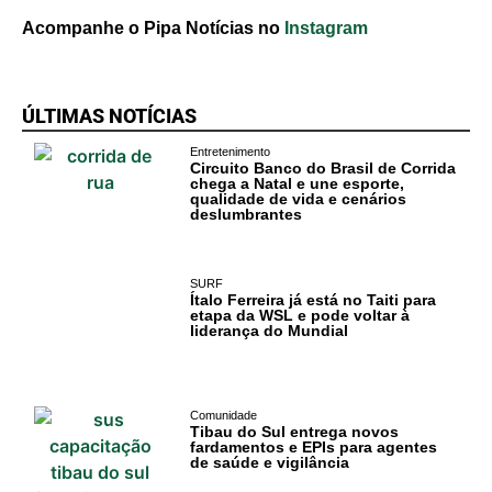
Acompanhe o Pipa Notícias no
Instagram
ÚLTIMAS NOTÍCIAS
Entretenimento
Circuito Banco do Brasil de Corrida
chega a Natal e une esporte,
qualidade de vida e cenários
deslumbrantes
SURF
Ítalo Ferreira já está no Taiti para
etapa da WSL e pode voltar à
liderança do Mundial
Comunidade
Tibau do Sul entrega novos
fardamentos e EPIs para agentes
de saúde e vigilância