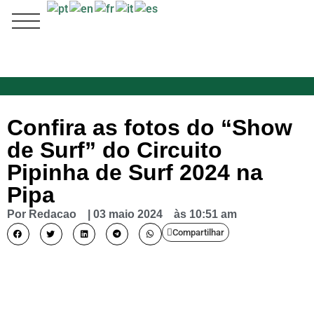
Confira as fotos do “Show
de Surf” do Circuito
Pipinha de Surf 2024 na
Pipa
Por
Redacao
|
03 maio 2024
às
10:51 am
Compartilhar