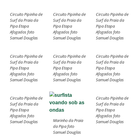
Circuito Pipinha de
Circuito Pipinha de
Circuito Pipinha de
Surf da Praia da
Surf da Praia da
Surf da Praia da
Pipa Etapa
Pipa Etapa
Pipa Etapa
Afogados foto
Afogados foto
Afogados foto
Samuel Douglas
Samuel Douglas
Samuel Douglas
Circuito Pipinha de
Circuito Pipinha de
Circuito Pipinha de
Surf da Praia da
Surf da Praia da
Surf da Praia da
Pipa Etapa
Pipa Etapa
Pipa Etapa
Afogados foto
Afogados foto
Afogados foto
Samuel Douglas
Samuel Douglas
Samuel Douglas
Circuito Pipinha de
Circuito Pipinha de
Surf da Praia da
Surf da Praia da
Pipa Etapa
Pipa Etapa
Afogados foto
Afogados foto
Marinho da Praia
Samuel Douglas
Samuel Douglas
da Pipa foto
Samuel Douglas