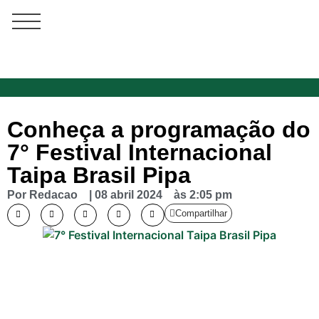
Conheça a programação do
7° Festival Internacional
Taipa Brasil Pipa
Por
Redacao
|
08 abril 2024
às
2:05 pm
Compartilhar