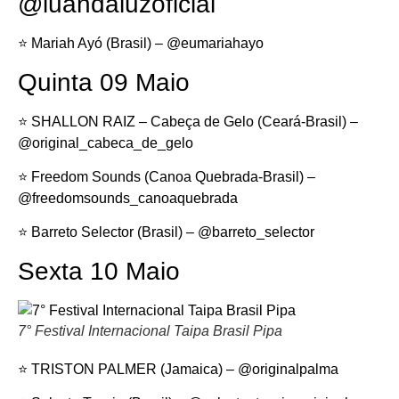
@luandaluzoficial
⭐️ Mariah Ayó (Brasil) – @eumariahayo
Quinta 09 Maio
⭐️ SHALLON RAIZ – Cabeça de Gelo (Ceará-Brasil) –
@original_cabeca_de_gelo
⭐️ Freedom Sounds (Canoa Quebrada-Brasil) –
@freedomsounds_canoaquebrada
⭐️ Barreto Selector (Brasil) – @barreto_selector
Sexta 10 Maio
7° Festival Internacional Taipa Brasil Pipa
⭐️ TRISTON PALMER (Jamaica) – @originalpalma