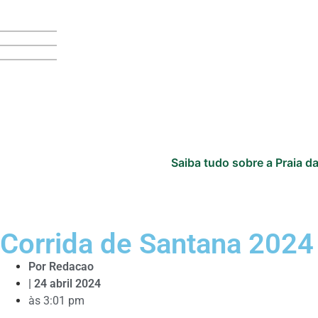
Saiba tudo sobre a Praia da
Corrida de Santana 2024
Por
Redacao
|
24 abril 2024
às
3:01 pm