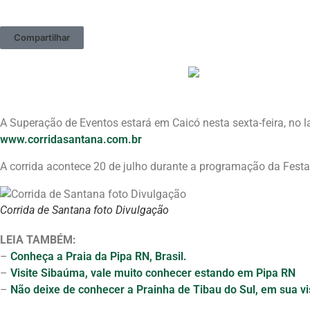
Compartilhar
A Superação de Eventos estará em Caicó nesta sexta-feira, no l
www.corridasantana.com.br
A corrida acontece 20 de julho durante a programação da Festa
Corrida de Santana foto Divulgação
LEIA TAMBÉM:
–
Conheça a Praia da Pipa RN, Brasil.
–
Visite Sibaúma, vale muito conhecer estando em Pipa RN
–
Não deixe de conhecer a Prainha de Tibau do Sul, em sua vis