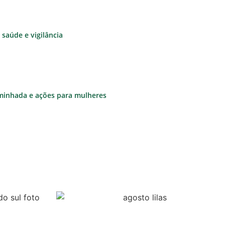
saúde e vigilância
aminhada e ações para mulheres