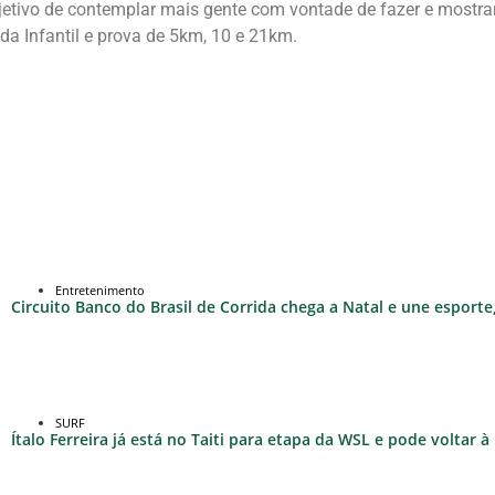
tivo de contemplar mais gente com vontade de fazer e mostrar a
a Infantil e prova de 5km, 10 e 21km.
Entretenimento
Circuito Banco do Brasil de Corrida chega a Natal e une esport
SURF
Ítalo Ferreira já está no Taiti para etapa da WSL e pode voltar 