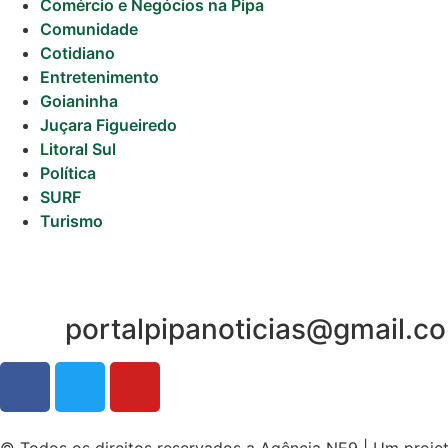
Comércio e Negócios na Pipa
Comunidade
Cotidiano
Entretenimento
Goianinha
Juçara Figueiredo
Litoral Sul
Política
SURF
Turismo
portalpipanoticias@gmail.c