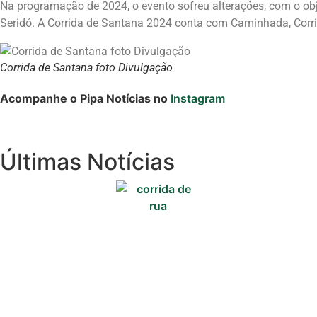
Na programação de 2024, o evento sofreu alterações, com o obje
Seridó. A Corrida de Santana 2024 conta com Caminhada, Corrid
Corrida de Santana foto Divulgação
Acompanhe o Pipa Notícias no
Instagram
Últimas Notícias
Cotidiano
Comunidade
Acontece no
RN
Comércio e