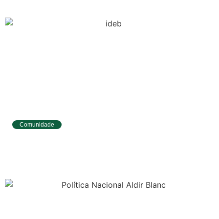
Comunidade
Tibau do Sul avança no IDEB e alcança
melhores resultados no Ensino
Fundamental