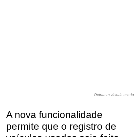
Detran rn vistoria usado
A nova funcionalidade
permite que o registro de