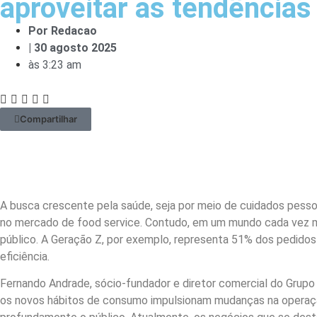
aproveitar as tendências 
Por
Redacao
|
30 agosto 2025
às
3:23 am
Compartilhar
A busca crescente pela saúde, seja por meio de cuidados pess
no mercado de food service. Contudo, em um mundo cada vez mai
público. A Geração Z, por exemplo, representa 51% dos pedidos 
eficiência.
Fernando Andrade, sócio-fundador e diretor comercial do Grupo
os novos hábitos de consumo impulsionam mudanças na operação 