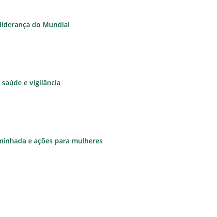
à liderança do Mundial
saúde e vigilância
aminhada e ações para mulheres