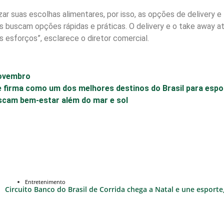
izar suas escolhas alimentares, por isso, as opções de delivery
tes buscam opções rápidas e práticas. O delivery e o take away
s esforços”, esclarece o diretor comercial.
novembro
e firma como um dos melhores destinos do Brasil para espo
scam bem-estar além do mar e sol
Entretenimento
Circuito Banco do Brasil de Corrida chega a Natal e une esport