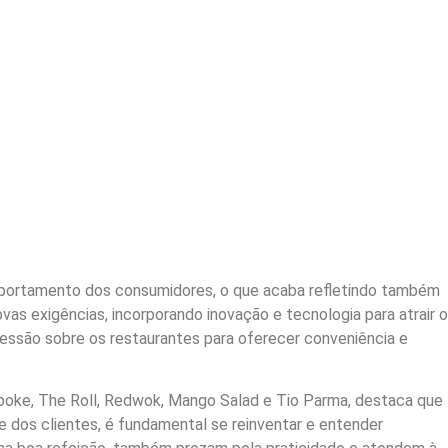
omportamento dos consumidores, o que acaba refletindo também
 exigências, incorporando inovação e tecnologia para atrair o
ressão sobre os restaurantes para oferecer conveniência e
apoke, The Roll, Redwok, Mango Salad e Tio Parma, destaca que
 dos clientes, é fundamental se reinventar e entender