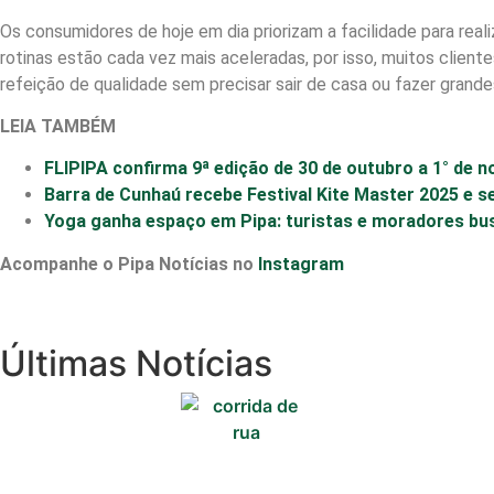
Os consumidores de hoje em dia priorizam a facilidade para real
rotinas estão cada vez mais aceleradas, por isso, muitos clien
refeição de qualidade sem precisar sair de casa ou fazer grande
LEIA TAMBÉM
FLIPIPA confirma 9ª edição de 30 de outubro a 1° de 
Barra de Cunhaú recebe Festival Kite Master 2025 e s
Yoga ganha espaço em Pipa: turistas e moradores bu
Acompanhe o Pipa Notícias no
Instagram
Cotidiano
Últimas Notícias
Comunidade
Acontece no
RN