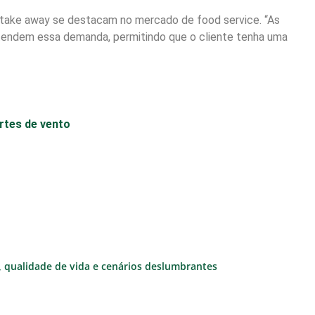
 e take away se destacam no mercado de food service. “As
 atendem essa demanda, permitindo que o cliente tenha uma
rtes de vento
e, qualidade de vida e cenários deslumbrantes