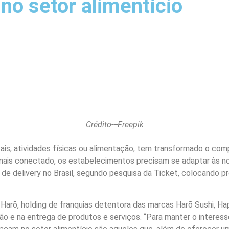
no setor alimentício
Crédito---Freepik
oais, atividades físicas ou alimentação, tem transformado o c
s conectado, os estabelecimentos precisam se adaptar às novas
de delivery no Brasil, segundo pesquisa da Ticket, colocando p
 Harõ, holding de franquias detentora das marcas Harõ Sushi, H
e na entrega de produtos e serviços. “Para manter o interesse