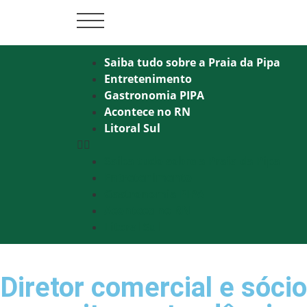
Saiba tudo sobre a Praia da Pipa
Entretenimento
Gastronomia PIPA
Acontece no RN
Litoral Sul
Saiba tudo sobre a Praia da Pipa
Entretenimento
Gastronomia PIPA
Acontece no RN
Litoral Sul
Diretor comercial e sóci