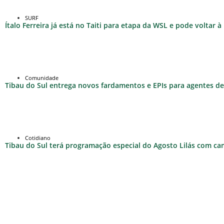
SURF
Ítalo Ferreira já está no Taiti para etapa da WSL e pode voltar 
Comunidade
Tibau do Sul entrega novos fardamentos e EPIs para agentes de 
Cotidiano
Tibau do Sul terá programação especial do Agosto Lilás com c