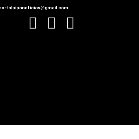
portalpipanoticias@gmail.com