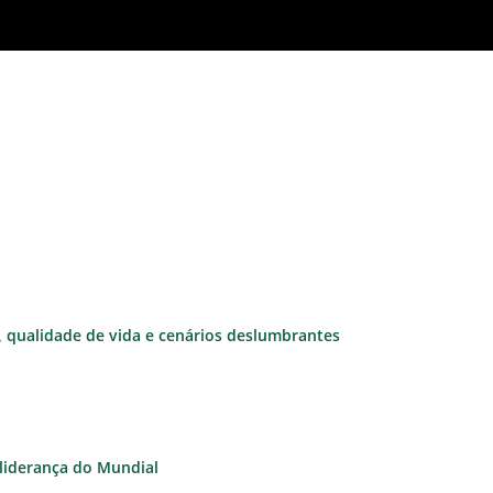
e, qualidade de vida e cenários deslumbrantes
à liderança do Mundial