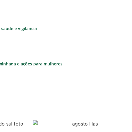
saúde e vigilância
aminhada e ações para mulheres