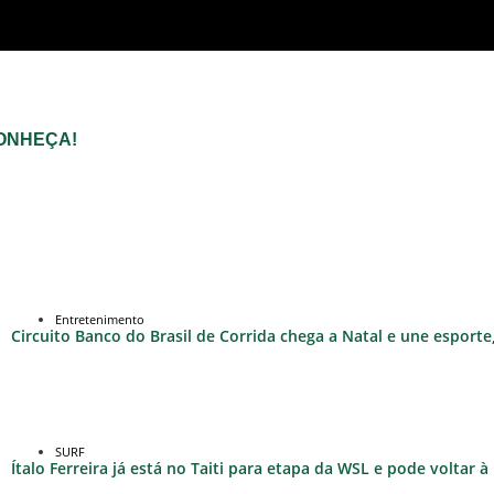
 CONHEÇA!
Entretenimento
Circuito Banco do Brasil de Corrida chega a Natal e une esport
SURF
Ítalo Ferreira já está no Taiti para etapa da WSL e pode voltar 