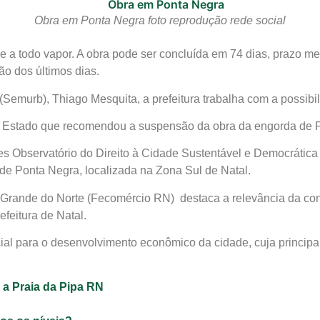
Obra em Ponta Negra foto reprodução rede social
 a todo vapor. A obra pode ser concluída em 74 dias, prazo men
ão dos últimos dias.
emurb), Thiago Mesquita, a prefeitura trabalha com a possibil
o Estado que recomendou a suspensão da obra da engorda de 
s Observatório do Direito à Cidade Sustentável e Democrática
 de Ponta Negra, localizada na Zona Sul de Natal.
Grande do Norte (Fecomércio RN) destaca a relevância da con
feitura de Natal.
cial para o desenvolvimento econômico da cidade, cuja principal
 a Praia da Pipa RN