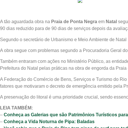
A tão aguardada obra na
Praia de Ponta Negra
em
Natal
segue
90 dias reduzido para de 90 dias de serviços depois da avaliaç
Segundo o secretário de Urbanismo e Meio Ambiente de Natal (S
A obra segue com problemas segundo a Procuradoria Geral d
Também entraram com ações no Ministério Público, as entidade
Prefeitura do Natal pelas práticas na obra de engorda da Praia
A Federação do Comércio de Bens, Serviços e Turismo do Rio 
fatores que motivaram o decreto de emergência emitido pela Pre
A preservação do litoral é uma prioridade crucial, sendo essen
LEIA TAMBÉM:
–
Conheça as Galerias que são Patrimônios Turísticos para
–
Conheça a Vida Noturna de Pipa: Baladas