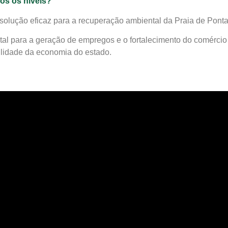
dos os níveis?
solução eficaz para a recuperação ambiental da Praia de Pont
al para a geração de empregos e o fortalecimento do comércio 
ilidade da economia do estado.