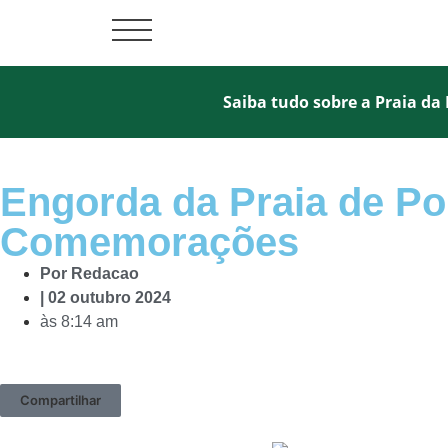
Saiba tudo sobre a Praia da 
Engorda da Praia de Po
Comemorações
Por
Redacao
|
02 outubro 2024
às
8:14 am
Compartilhar