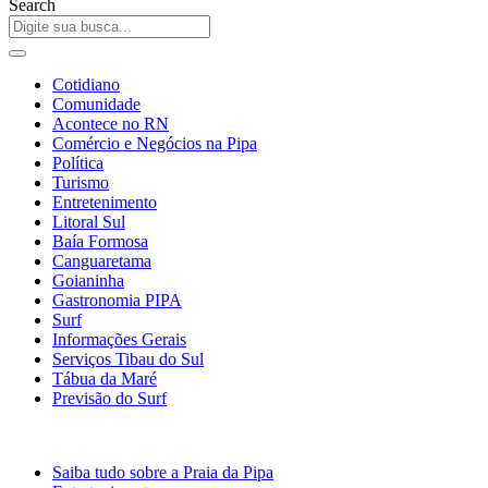
Search
Cotidiano
Comunidade
Acontece no RN
Comércio e Negócios na Pipa
Política
Turismo
Entretenimento
Litoral Sul
Baía Formosa
Canguaretama
Goianinha
Gastronomia PIPA
Surf
Informações Gerais
Serviços Tibau do Sul
Tábua da Maré
Previsão do Surf
Saiba tudo sobre a Praia da Pipa