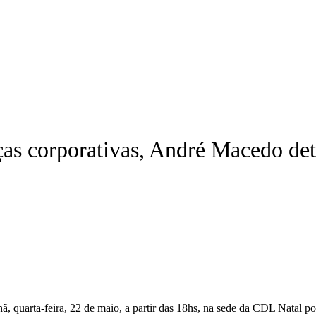
nças corporativas, André Macedo de
ã, quarta-feira, 22 de maio, a partir das 18hs, na sede da CDL Natal po