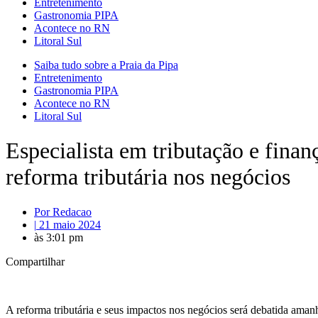
Entretenimento
Gastronomia PIPA
Acontece no RN
Litoral Sul
Saiba tudo sobre a Praia da Pipa
Entretenimento
Gastronomia PIPA
Acontece no RN
Litoral Sul
Especialista em tributação e fina
reforma tributária nos negócios
Por
Redacao
|
21 maio 2024
às
3:01 pm
Compartilhar
A reforma tributária e seus impactos nos negócios será debatida amanh