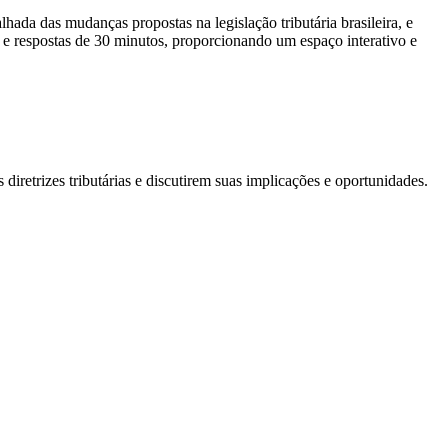
ada das mudanças propostas na legislação tributária brasileira, e
 e respostas de 30 minutos, proporcionando um espaço interativo e
iretrizes tributárias e discutirem suas implicações e oportunidades.