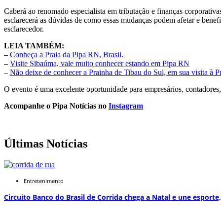
Caberá ao renomado especialista em tributação e finanças corporativa
esclarecerá as dúvidas de como essas mudanças podem afetar e benefi
esclarecedor.
LEIA TAMBÉM:
–
Conheça a Praia da Pipa RN, Brasil.
–
Visite Sibaúma, vale muito conhecer estando em Pipa RN
–
Não deixe de conhecer a Prainha de Tibau do Sul, em sua visita à P
O evento é uma excelente oportunidade para empresários, contadores, a
Acompanhe o Pipa Notícias no
Instagram
Últimas Notícias
Entretenimento
Circuito Banco do Brasil de Corrida chega a Natal e une esport