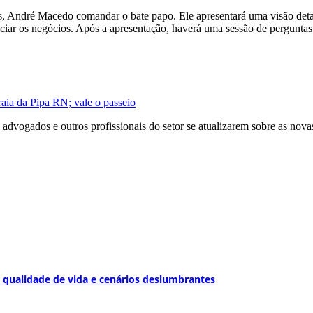
s, André Macedo comandar o bate papo. Ele apresentará uma visão detalh
ciar os negócios. Após a apresentação, haverá uma sessão de perguntas
raia da Pipa RN; vale o passeio
dvogados e outros profissionais do setor se atualizarem sobre as novas d
e, qualidade de vida e cenários deslumbrantes