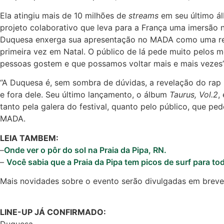
Ela atingiu mais de 10 milhões de
streams
em seu último á
projeto colaborativo que leva para a França uma imersão n
Duquesa enxerga sua apresentação no MADA como uma recon
primeira vez em Natal. O público de lá pede muito pelos 
pessoas gostem e que possamos voltar mais e mais vezes”,
“A Duquesa é, sem sombra de dúvidas, a revelação do rap 
e fora dele. Seu último lançamento, o álbum
Taurus, Vol.2
,
tanto pela galera do festival, quanto pelo público, que p
MADA.
LEIA TAMBEM:
–
Onde ver o pôr do sol na Praia da Pipa, RN.
–
Você sabia que a Praia da Pipa tem picos de surf para to
Mais novidades sobre o evento serão divulgadas em breve
LINE-UP JÁ CONFIRMADO: