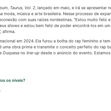
lbum,
Taurus, Vol. 2
, lançado em maio, e irá se apresentar n
a moda, música e arte brasileira. Nesse processo de expan
exão com suas raízes nordestinas. “Estou muito feliz e 
meus shows e estou bem feliz de poder encontrá-los em um 
 afirma.
nacional em 2024. Ela furou a bolha do rap feminino e tem
 é uma obra prima e transmite o conceito perfeito do rap 
ede Duquesa no
line-up
desde o anúncio do evento. Estamos a
dos os níveis?
.