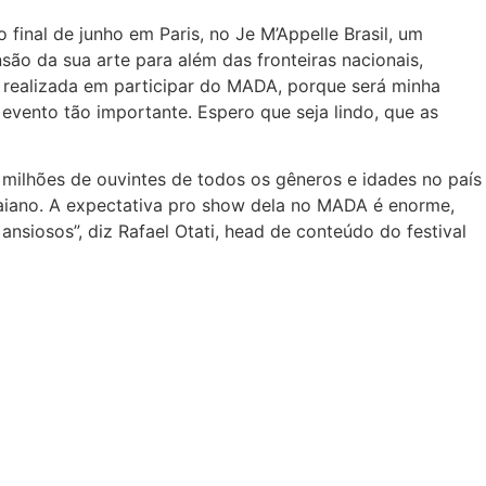
o final de junho em Paris, no Je M’Appelle Brasil, um
são da sua arte para além das fronteiras nacionais,
realizada em participar do MADA, porque será minha
evento tão importante. Espero que seja lindo, que as
 milhões de ouvintes de todos os gêneros e idades no país
baiano. A expectativa pro show dela no MADA é enorme,
nsiosos”, diz Rafael Otati, head de conteúdo do festival