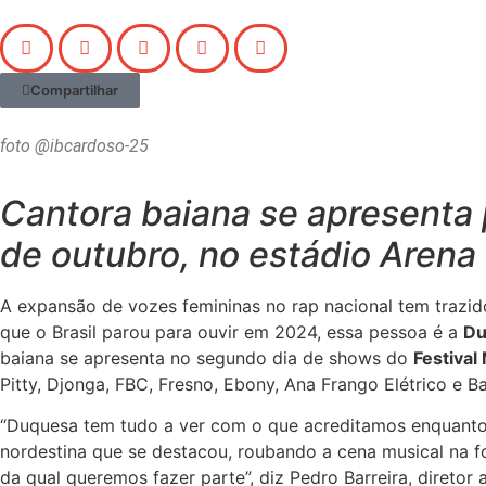
Compartilhar
foto @ibcardoso-25
Cantora baiana se apresenta 
de outubro, no estádio Arena
A expansão de vozes femininas no rap nacional tem trazi
que o Brasil parou para ouvir em 2024, essa pessoa é a
Du
baiana se apresenta no segundo dia de shows do
Festiva
Pitty, Djonga, FBC, Fresno, Ebony, Ana Frango Elétrico e
“Duquesa tem tudo a ver com o que acreditamos enquanto f
nordestina que se destacou, roubando a cena musical na fo
da qual queremos fazer parte”, diz Pedro Barreira, diretor