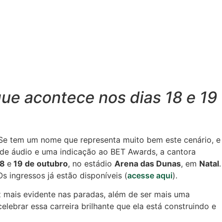
que acontece nos dias 18 e 19
 Se tem um nome que representa muito bem este cenário, e
 de áudio e uma indicação ao BET Awards, a cantora
18
e
19 de outubro
, no estádio
Arena das Dunas
, em
Natal
.
 ingressos já estão disponíveis (
acesse aqui
).
z mais evidente nas paradas, além de ser mais uma
ebrar essa carreira brilhante que ela está construindo e