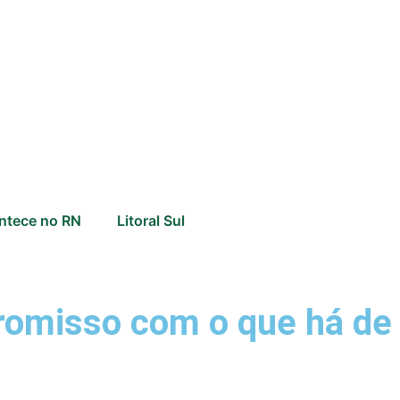
ntece no RN
Litoral Sul
romisso com o que há de