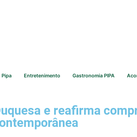
 Pipa
Entretenimento
Gastronomia PIPA
Aco
Duquesa e reafirma comp
contemporânea