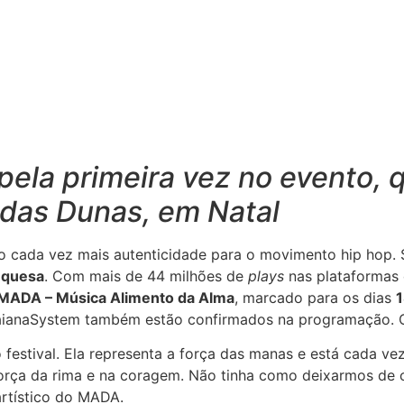
pela primeira vez no evento, 
 das Dunas, em Natal
do cada vez mais autenticidade para o movimento hip hop.
quesa
. Com mais de 44 milhões de
plays
nas plataformas
l MADA – Música Alimento da Alma
, marcado para os dias
 BaianaSystem também estão confirmados na programação. Os
estival. Ela representa a força das manas e está cada ve
rça da rima e na coragem. Não tinha como deixarmos de cel
 artístico do MADA.