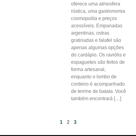
oferece uma atmosfera
rústica, uma gastronomia
cosmopolita e preços
acessíveis. Empanadas
argentinas, ostras
gratinadas e falafel são
apenas algumas opções
do cardápio. Os raviólis e
espaguetes são feitos de
forma artesanal,
enquanto o lombo de
cordeiro é acompanhado
de terrine de batata. Você
também encontrará […]
1
2
3