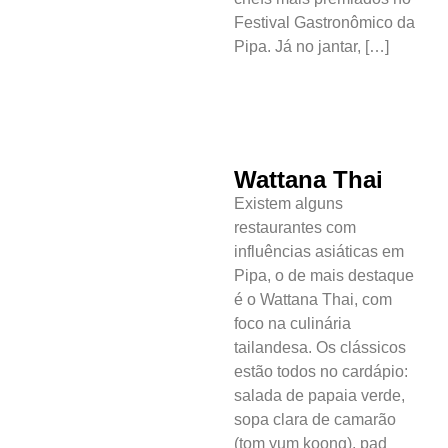
Festival Gastronômico da
Pipa. Já no jantar, […]
Wattana Thai
Existem alguns
restaurantes com
influências asiáticas em
Pipa, o de mais destaque
é o Wattana Thai, com
foco na culinária
tailandesa. Os clássicos
estão todos no cardápio:
salada de papaia verde,
sopa clara de camarão
(tom yum koong), pad