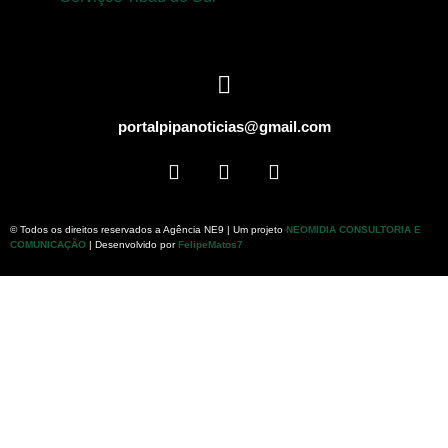
portalpipanoticias@gmail.com
© Todos os direitos reservados a Agência NE9 | Um projeto
NEOMIDIA CONSULTORIA E
COMUNICAÇÃO
| Desenvolvido por
FelipeMatos7