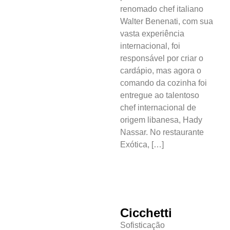
renomado chef italiano
Walter Benenati, com sua
vasta experiência
internacional, foi
responsável por criar o
cardápio, mas agora o
comando da cozinha foi
entregue ao talentoso
chef internacional de
origem libanesa, Hady
Nassar. No restaurante
Exótica, […]
Cotidiano
Comunidade
Cicchetti
Sofisticação