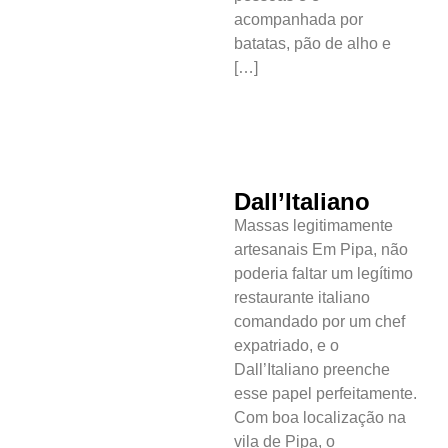
acompanhada por
batatas, pão de alho e
[…]
Dall’Italiano
Massas legitimamente
artesanais Em Pipa, não
poderia faltar um legítimo
restaurante italiano
comandado por um chef
expatriado, e o
Dall’Italiano preenche
esse papel perfeitamente.
Com boa localização na
vila de Pipa, o