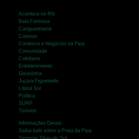
Acontece no RN
Baía Formosa
Canguaretama
Colunas
Comércio e Negócios na Pipa
Comunidade
Cotidiano
Entretenimento
Goianinha
Juçara Figueiredo
Litoral Sul
Política
SURF
Turismo
Informações Gerais
Saiba tudo sobre a Praia da Pipa
Serviços Tibau do Sul