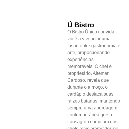
Ú Bistro
O Bistrô Único convida
você a vivenciar uma
fusão entre gastronomia e
arte, proporcionando
experiências
memoráveis. O chef e
proprietário, Altemar
Cardoso, revela que
durante o almoço, o
cardápio destaca suas
raízes baianas, mantendo
sempre uma abordagem
contemporânea que o
consagrou como um dos
chefs mais premiados no